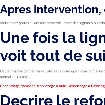
Apres intervention, 
Vous devez pouvoir vider une casserole, rincer des legumes ou fair
Une fois la lig
voit tout de su
Le premier bac peut enfin se vider sans convoquer le second. Plus de
normal qui compte.
Débouchage
Plomberie
Débouchage à Aubel
Débouchage à Basseng
Decrire le ref