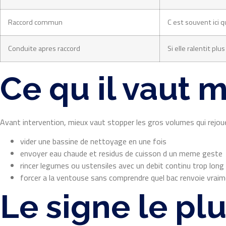
Raccord commun
C est souvent ici 
Conduite apres raccord
Si elle ralentit pl
Ce qu il vaut 
Avant intervention, mieux vaut stopper les gros volumes qui rejo
vider une bassine de nettoyage en une fois
envoyer eau chaude et residus de cuisson d un meme geste
rincer legumes ou ustensiles avec un debit continu trop long
forcer a la ventouse sans comprendre quel bac renvoie vrai
Le signe le plu