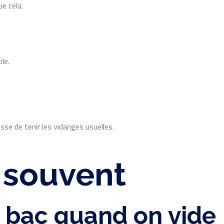
e cela.
le.
sse de tenir les vidanges usuelles.
s souvent
d bac quand on vide