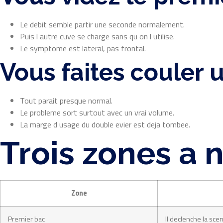
Le debit semble partir une seconde normalement.
Puis l autre cuve se charge sans qu on l utilise.
Le symptome est lateral, pas frontal.
Vous faites couler un
Tout parait presque normal.
Le probleme sort surtout avec un vrai volume.
La marge d usage du double evier est deja tombee.
Trois zones a 
Zone
Premier bac
Il declenche la sce