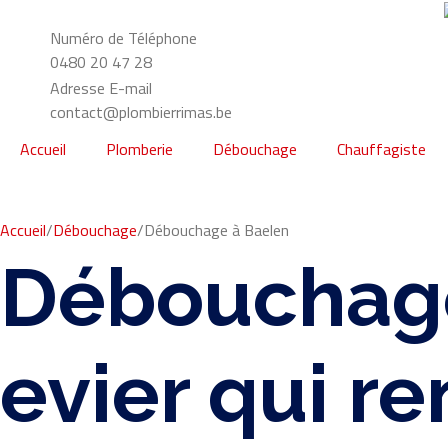
Numéro de Téléphone
0480 20 47 28
Adresse E-mail
contact@plombierrimas.be
Accueil
Plomberie
Débouchage
Chauffagiste
Accueil
/
Débouchage
/
Débouchage à Baelen
Débouchage
evier qui re