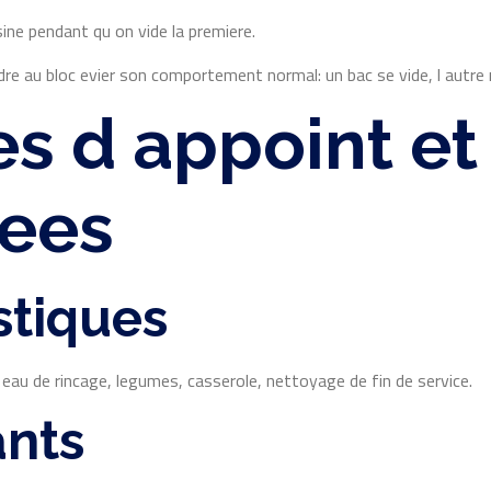
sine pendant qu on vide la premiere.
ndre au bloc evier son comportement normal: un bac se vide, l autre r
s d appoint et 
gees
stiques
eau de rincage, legumes, casserole, nettoyage de fin de service.
ants