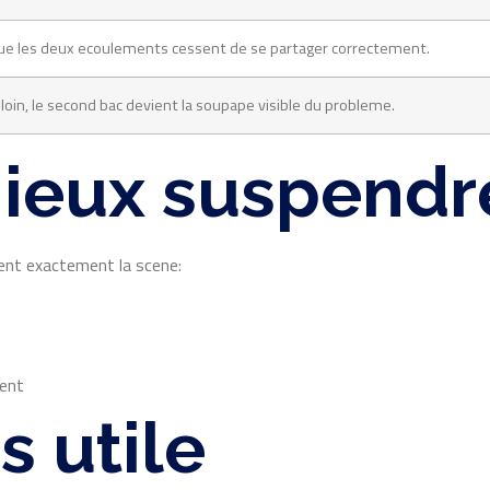
que les deux ecoulements cessent de se partager correctement.
us loin, le second bac devient la soupape visible du probleme.
mieux suspendre
uent exactement la scene:
ment
s utile