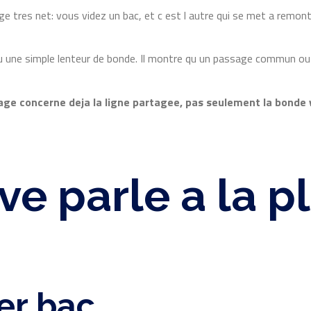
ge tres net: vous videz un bac, et c est l autre qui se met a remon
u une simple lenteur de bonde. Il montre qu un passage commun ou 
ge concerne deja la ligne partagee, pas seulement la bonde v
e parle a la pl
er bac