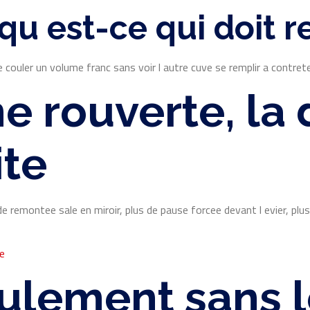
qu est-ce qui doit r
e couler un volume franc sans voir l autre cuve se remplir a contre
ne rouverte, la
ite
 remontee sale en miroir, plus de pause forcee devant l evier, plus d
e
oulement sans 