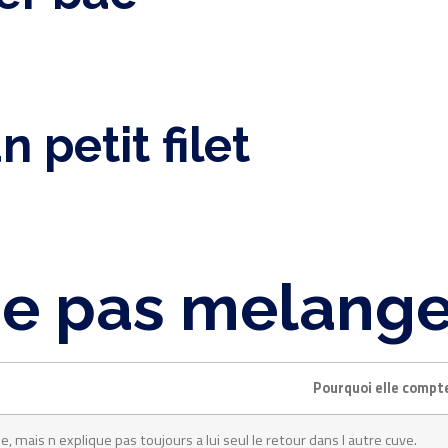
 petit filet
ne pas melange
Pourquoi elle compt
ne, mais n explique pas toujours a lui seul le retour dans l autre cuve.