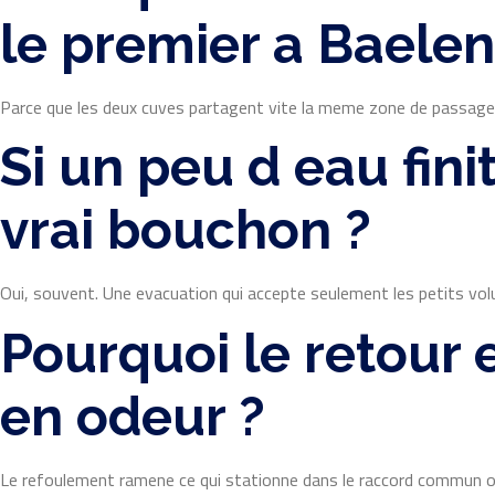
le premier a Baelen
Parce que les deux cuves partagent vite la meme zone de passage. Si
Si un peu d eau fin
vrai bouchon ?
Oui, souvent. Une evacuation qui accepte seulement les petits vo
Pourquoi le retour 
en odeur ?
Le refoulement ramene ce qui stationne dans le raccord commun ou plu