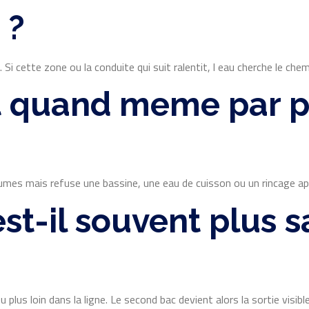
 ?
 cette zone ou la conduite qui suit ralentit, l eau cherche le chem
it quand meme par pa
lumes mais refuse une bassine, une eau de cuisson ou un rincage a
est-il souvent plus 
s loin dans la ligne. Le second bac devient alors la sortie visible 