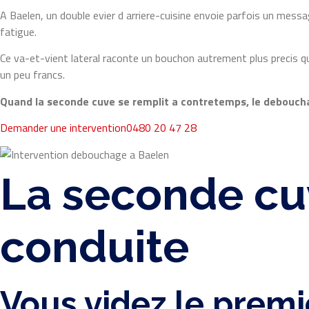
A Baelen, un double evier d arriere-cuisine envoie parfois un messa
fatigue.
Ce va-et-vient lateral raconte un bouchon autrement plus precis q
un peu francs.
Quand la seconde cuve se remplit a contretemps, le deboucha
Demander une intervention
0480 20 47 28
La seconde cuv
conduite
Vous videz le premi