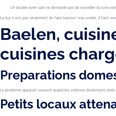
Un double evier sain ne demande pas de surveiller la cuve voi
Le but n est pas seulement de faire baisser l eau visible. Il faut re
Baelen, cuisine
cuisines char
Preparations dome
Le probleme apparait souvent quand les volumes deviennent reels: 
Petits locaux atten