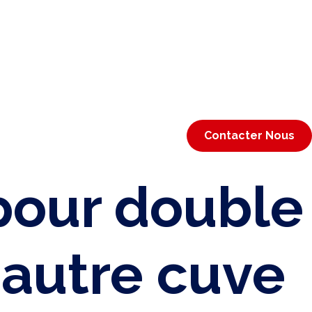
Contacter Nous
pour double
 autre cuve