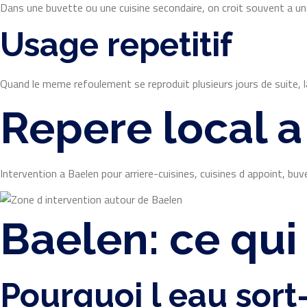
Dans une buvette ou une cuisine secondaire, on croit souvent a une s
Usage repetitif
Quand le meme refoulement se reproduit plusieurs jours de suite, la 
Repere local 
Intervention a Baelen pour arriere-cuisines, cuisines d appoint, b
Baelen: ce qui
Pourquoi l eau sort