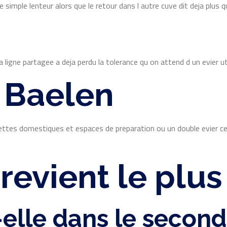
imple lenteur alors que le retour dans l autre cuve dit deja plus qu
ligne partagee a deja perdu la tolerance qu on attend d un evier uti
a Baelen
uvettes domestiques et espaces de preparation ou un double evier ce
 revient le plu
-elle dans le secon