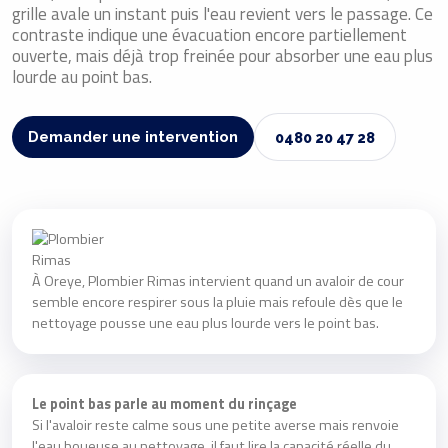
grille avale un instant puis l'eau revient vers le passage. Ce
contraste indique une évacuation encore partiellement
ouverte, mais déjà trop freinée pour absorber une eau plus
lourde au point bas.
Demander une intervention
0480 20 47 28
À Oreye, Plombier Rimas intervient quand un avaloir de cour
semble encore respirer sous la pluie mais refoule dès que le
nettoyage pousse une eau plus lourde vers le point bas.
Le point bas parle au moment du rinçage
Si l'avaloir reste calme sous une petite averse mais renvoie
l'eau boueuse au nettoyage, il faut lire la capacité réelle du