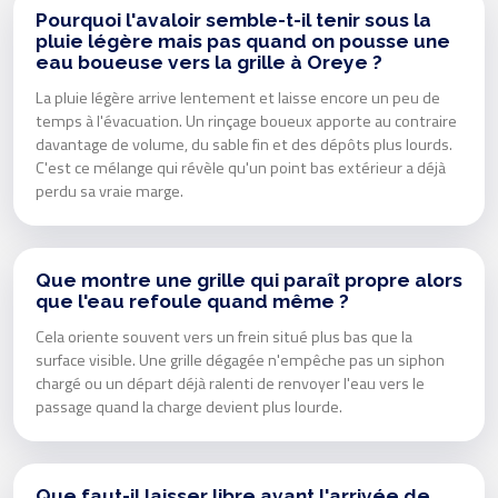
Pourquoi l'avaloir semble-t-il tenir sous la
pluie légère mais pas quand on pousse une
eau boueuse vers la grille à Oreye ?
La pluie légère arrive lentement et laisse encore un peu de
temps à l'évacuation. Un rinçage boueux apporte au contraire
davantage de volume, du sable fin et des dépôts plus lourds.
C'est ce mélange qui révèle qu'un point bas extérieur a déjà
perdu sa vraie marge.
Que montre une grille qui paraît propre alors
que l'eau refoule quand même ?
Cela oriente souvent vers un frein situé plus bas que la
surface visible. Une grille dégagée n'empêche pas un siphon
chargé ou un départ déjà ralenti de renvoyer l'eau vers le
passage quand la charge devient plus lourde.
Que faut-il laisser libre avant l'arrivée de