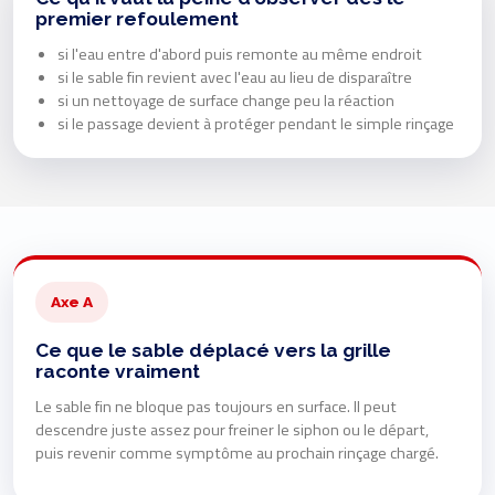
premier refoulement
si l'eau entre d'abord puis remonte au même endroit
si le sable fin revient avec l'eau au lieu de disparaître
si un nettoyage de surface change peu la réaction
si le passage devient à protéger pendant le simple rinçage
Axe A
Ce que le sable déplacé vers la grille
raconte vraiment
Le sable fin ne bloque pas toujours en surface. Il peut
descendre juste assez pour freiner le siphon ou le départ,
puis revenir comme symptôme au prochain rinçage chargé.