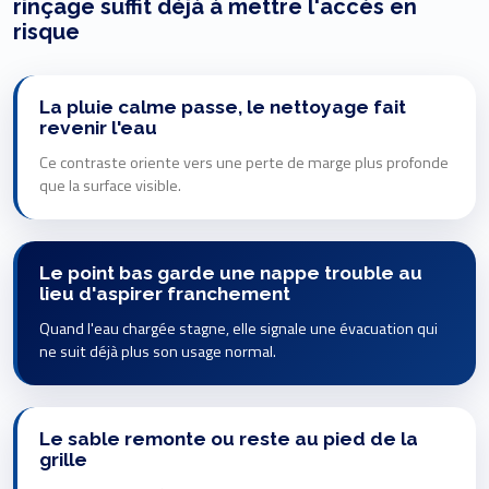
rinçage suffit déjà à mettre l'accès en
risque
La pluie calme passe, le nettoyage fait
revenir l'eau
Ce contraste oriente vers une perte de marge plus profonde
que la surface visible.
Le point bas garde une nappe trouble au
lieu d'aspirer franchement
Quand l'eau chargée stagne, elle signale une évacuation qui
ne suit déjà plus son usage normal.
Le sable remonte ou reste au pied de la
grille