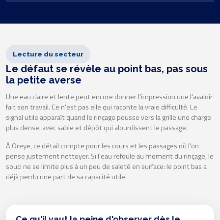
Lecture du secteur
Le défaut se révèle au point bas, pas sous
la petite averse
Une eau claire et lente peut encore donner l'impression que l'avaloir
fait son travail. Ce n'est pas elle qui raconte la vraie difficulté. Le
signal utile apparaît quand le rinçage pousse vers la grille une charge
plus dense, avec sable et dépôt qui alourdissent le passage.
À Oreye, ce détail compte pour les cours et les passages où l'on
pense justement nettoyer. Si l'eau refoule au moment du rinçage, le
souci ne se limite plus à un peu de saleté en surface: le point bas a
déjà perdu une part de sa capacité utile.
Ce qu'il vaut la peine d'observer dès le