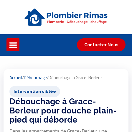
Contacter Nous
Accueil
/
Débouchage
/
Débouchage à Grace-Berleur
Intervention ciblée
Débouchage à Grace-
Berleur pour douche plain-
pied qui déborde
Dans les appartements de Grace-Berleur, une