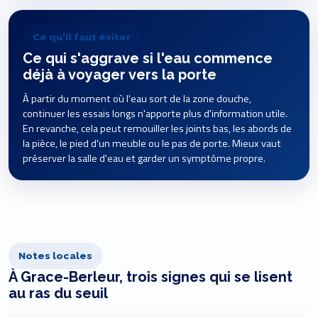
Ce qu'il faut éviter
Ce qui s'aggrave si l'eau commence
déjà à voyager vers la porte
À partir du moment où l'eau sort de la zone douche,
continuer les essais longs n'apporte plus d'information utile.
En revanche, cela peut remouiller les joints bas, les abords de
la pièce, le pied d'un meuble ou le pas de porte. Mieux vaut
préserver la salle d'eau et garder un symptôme propre.
Notes locales
À Grace-Berleur, trois signes qui se lisent
au ras du seuil