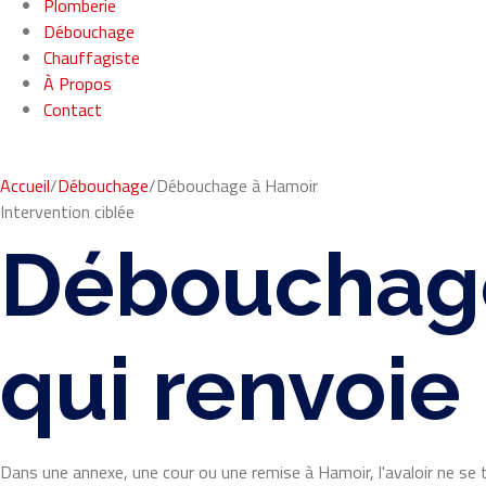
Plomberie
Débouchage
Chauffagiste
À Propos
Contact
Accueil
/
Débouchage
/
Débouchage à Hamoir
Intervention ciblée
Débouchage
qui renvoie 
Dans une annexe, une cour ou une remise à Hamoir, l'avaloir ne se trah