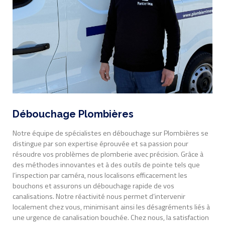
Débouchage Plombières
Notre équipe de spécialistes en débouchage sur Plombières se
distingue par son expertise éprouvée et sa passion pour
résoudre vos problèmes de plomberie avec précision. Grâce à
des méthodes innovantes et à des outils de pointe tels que
l’inspection par caméra, nous localisons efficacement les
bouchons et assurons un débouchage rapide de vos
canalisations. Notre réactivité nous permet d’intervenir
localement chez vous, minimisant ainsi les désagréments liés à
une urgence de canalisation bouchée. Chez nous, la satisfaction