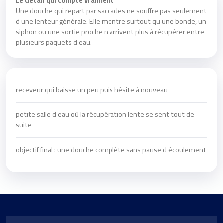
Le détail qui compte vraiment
Une douche qui repart par saccades ne souffre pas seulement
d une lenteur générale. Elle montre surtout qu une bonde, un
siphon ou une sortie proche n arrivent plus à récupérer entre
plusieurs paquets d eau.
receveur qui baisse un peu puis hésite à nouveau
petite salle d eau où la récupération lente se sent tout de
suite
objectif final : une douche complète sans pause d écoulement