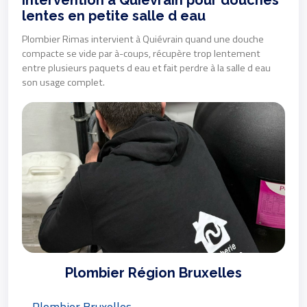
Intervention à Quiévrain pour douches
lentes en petite salle d eau
Plombier Rimas intervient à Quiévrain quand une douche
compacte se vide par à-coups, récupère trop lentement
entre plusieurs paquets d eau et fait perdre à la salle d eau
son usage complet.
Plombier Région Bruxelles
Plombier Bruxelles