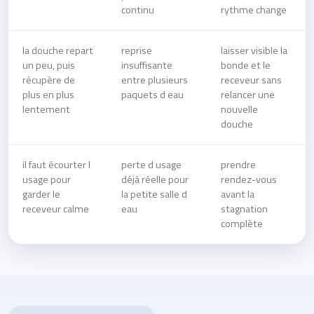
continu
rythme change
la douche repart
reprise
laisser visible la
un peu, puis
insuffisante
bonde et le
récupère de
entre plusieurs
receveur sans
plus en plus
paquets d eau
relancer une
lentement
nouvelle
douche
il faut écourter l
perte d usage
prendre
usage pour
déjà réelle pour
rendez-vous
garder le
la petite salle d
avant la
receveur calme
eau
stagnation
complète