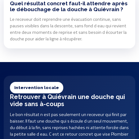
Quel résultat concret faut-il attendre après
le débouchage de la douche à Quiévrain ?
Le receveur doit reprendre une évacuation continue, sans
pauses visibles dans la descente, sans fond d eau qui revient
entre deux moments de reprise et sans besoin d écourter la
douche pour aider la ligne à récupérer.
Intervention locale
Retrouver à Quiévrain une douche qui
vide sans à-coups
Le bon résultat n est pas seulement un receveur qui finit par
baisser. Il faut une douche qui s écoule d un seul mouvement,
du début à la fin, sans reprises hachées ni attente forcée dans
la petite salle d eau. C est ce retour concret que vise Plombier