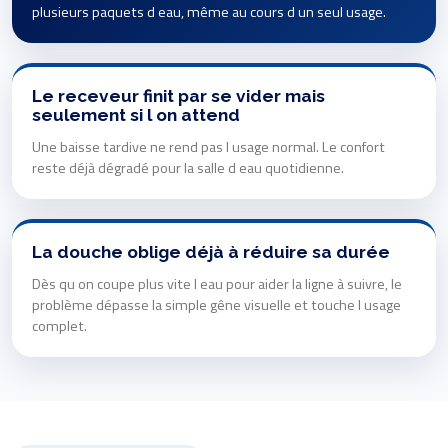
plusieurs paquets d eau, même au cours d un seul usage.
Le receveur finit par se vider mais
seulement si l on attend
Une baisse tardive ne rend pas l usage normal. Le confort
reste déjà dégradé pour la salle d eau quotidienne.
La douche oblige déjà à réduire sa durée
Dès qu on coupe plus vite l eau pour aider la ligne à suivre, le
problème dépasse la simple gêne visuelle et touche l usage
complet.