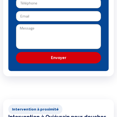
Envoyer
Intervention à proximité