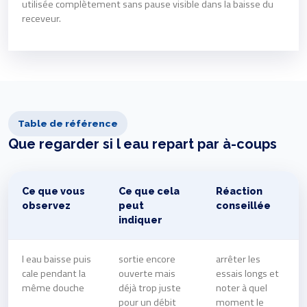
utilisée complètement sans pause visible dans la baisse du
receveur.
Table de référence
Que regarder si l eau repart par à-coups
Ce que vous
Ce que cela
Réaction
observez
peut
conseillée
indiquer
l eau baisse puis
sortie encore
arrêter les
cale pendant la
ouverte mais
essais longs et
même douche
déjà trop juste
noter à quel
pour un débit
moment le