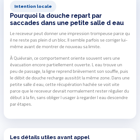
Intention locale
Pourquoi la douche repart par
saccades dans une petite salle d eau
Le receveur peut donner une impression trompeuse parce qu
il ne reste pas plein d un bloc. Il semble parfois se corriger lui-
même avant de montrer de nouveau sa limite.
À Quiévrain, ce comportement oriente souvent vers une
évacuation encore partiellement ouverte. L eau trouve un
peu de passage, la ligne reprend brièvement son souffle, puis
le débit de douche recharge aussitôt la même zone. Dans une
petite salle d eau, cette récupération hachée se voit vite
parce que le receveur devrait normalement rester régulier du
début à la fin, sans obliger l usager à regarder l eau descendre
par étapes.
Les détails utiles avant appel