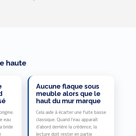
de haute
e
Aucune flaque sous
d
meuble alors que le
sé
haut du mur marque
origine.
Cela aide à écarter une fuite basse
ne eau
classique. Quand l’eau apparaît
a bride
d’abord derrière la crédence, la
e
lecture doit rester en partie