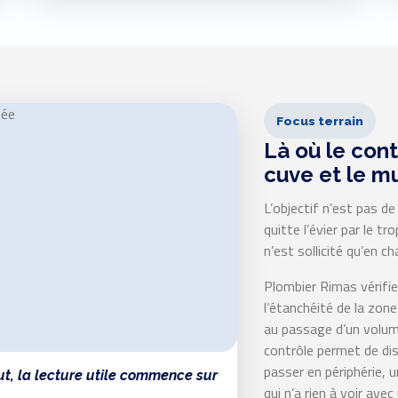
Focus terrain
Là où le cont
cuve et le mu
L’objectif n’est pas de 
quitte l’évier par le tr
n’est sollicité qu’en ch
Plombier Rimas vérifie à
l’étanchéité de la zone
au passage d’un volume
contrôle permet de dist
passer en périphérie, 
, la lecture utile commence sur
qui n’a rien à voir avec