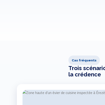
Cas fréquents
Trois scénari
la crédence