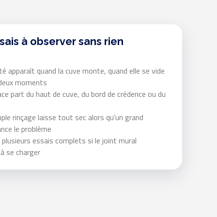
sais à observer sans rien
ité apparaît quand la cuve monte, quand elle se vide
s deux moments
race part du haut de cuve, du bord de crédence ou du
imple rinçage laisse tout sec alors qu’un grand
ance le problème
e plusieurs essais complets si le joint mural
à se charger