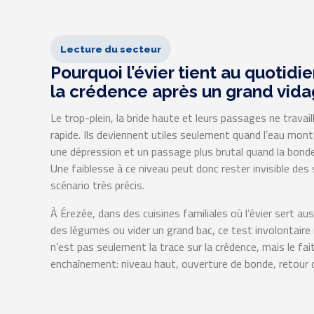
Lecture du secteur
Pourquoi l’évier tient au quotidi
la crédence après un grand vid
Le trop-plein, la bride haute et leurs passages ne travai
rapide. Ils deviennent utiles seulement quand l’eau mont
une dépression et un passage plus brutal quand la bonde
Une faiblesse à ce niveau peut donc rester invisible de
scénario très précis.
À Érezée, dans des cuisines familiales où l’évier sert aus
des légumes ou vider un grand bac, ce test involontaire r
n’est pas seulement la trace sur la crédence, mais le fai
enchaînement: niveau haut, ouverture de bonde, retour d’