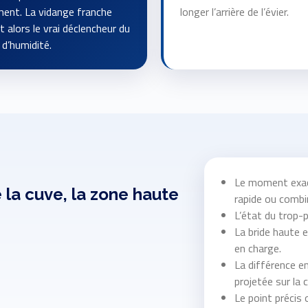
ent. La vidange franche
longer l’arrière de l’évier.
t alors le vrai déclencheur du
 d’humidité.
Le moment exact
 la cuve, la zone haute
rapide ou combi
L’état du trop-p
La bride haute e
en charge.
La différence en
projetée sur la 
Le point précis 