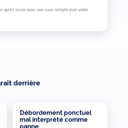
ale après essai avec une cuve remplie puis vidée
raît derrière
Débordement ponctuel
mal interprété comme
panne