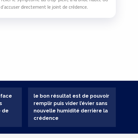
t d’accuser directement le joint de crédence.
rface
le bon résultat est de pouvoir
s
remplir puis vider l’évier sans
e de
nouvelle humidité derrière la
crédence