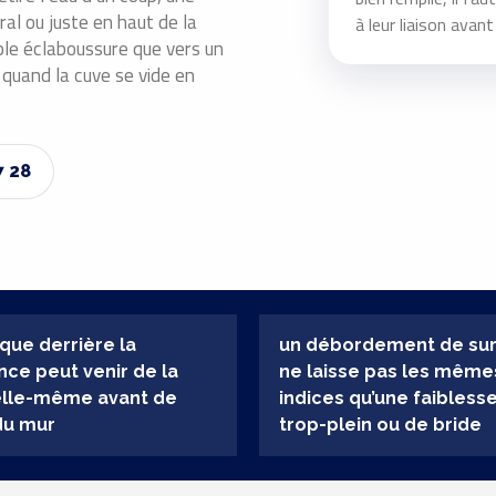
ral ou juste en haut de la
à leur liaison avan
ple éclaboussure que vers un
 quand la cuve se vide en
7 28
que derrière la
un débordement de su
ce peut venir de la
ne laisse pas les même
elle-même avant de
indices qu’une faibless
du mur
trop-plein ou de bride