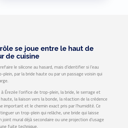
rôle se joue entre le haut de
r de cuisine
refaire le silicone au hasard, mais d’identifier si l’eau
op-plein, par la bride haute ou par un passage voisin qui
arge.
 Érezée l’orifice de trop-plein, la bride, le serrage et
 haute, la liaison vers la bonde, la réaction de la crédence
 important et le chemin exact pris par l’humidité. Ce
inguer un trop-plein qui relâche, une bride qui laisse
un joint mural déjà secondaire ou une projection d’usage
 une fuite technique.