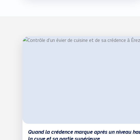
Quand la crédence marque après un niveau haut
la cuve et sa partie supérieure.