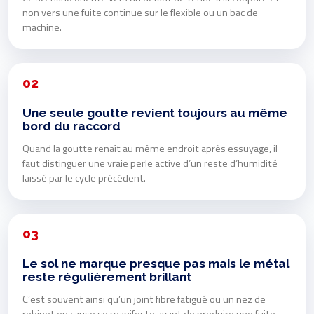
non vers une fuite continue sur le flexible ou un bac de
machine.
02
Une seule goutte revient toujours au même
bord du raccord
Quand la goutte renaît au même endroit après essuyage, il
faut distinguer une vraie perle active d’un reste d’humidité
laissé par le cycle précédent.
03
Le sol ne marque presque pas mais le métal
reste régulièrement brillant
C’est souvent ainsi qu’un joint fibre fatigué ou un nez de