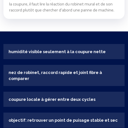
la coupure, il faut lire la réaction du robinet mural et de son
raccord plutôt que chercher d’abord une panne de machine.
humidité visible seulement à la coupure nette
nez de robinet, raccord rapide et joint fibre à
comparer
coupure locale à gérer entre deux cycles
objectif: retrouver un point de puisage stable et sec