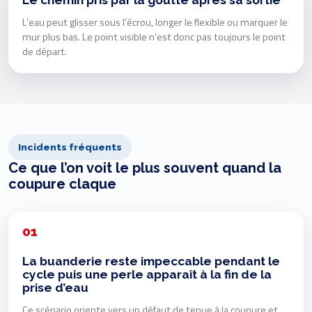
Le chemin pris par la goutte après sa sortie
L’eau peut glisser sous l’écrou, longer le flexible ou marquer le
mur plus bas. Le point visible n’est donc pas toujours le point
de départ.
Incidents fréquents
Ce que l’on voit le plus souvent quand la
coupure claque
01
La buanderie reste impeccable pendant le
cycle puis une perle apparaît à la fin de la
prise d’eau
Ce scénario oriente vers un défaut de tenue à la coupure et