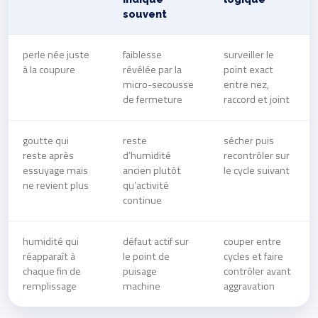
souvent
perle née juste
faiblesse
surveiller le
à la coupure
révélée par la
point exact
micro-secousse
entre nez,
de fermeture
raccord et joint
goutte qui
reste
sécher puis
reste après
d’humidité
recontrôler sur
essuyage mais
ancien plutôt
le cycle suivant
ne revient plus
qu’activité
continue
humidité qui
défaut actif sur
couper entre
réapparaît à
le point de
cycles et faire
chaque fin de
puisage
contrôler avant
remplissage
machine
aggravation