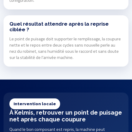
configuration.
Quel résultat attendre après la reprise
ciblée ?
Le point de puisage doit supporter le remplissage, la coupure
nette et le repos entre deux cycles sans nouvelle perle au
nez du robinet, sans humidité sous le raccord et sans doute
sur la stabilité de l’arrivée machine.
Intervention locale
À Kelmis, retrouver un point de puisage
net après chaque coupure
Quand le bon composant est repris, la machine peut