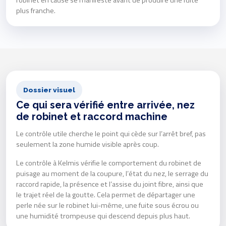
robinet en cause se manifeste avant de produire une fuite
plus franche.
Dossier visuel
Ce qui sera vérifié entre arrivée, nez
de robinet et raccord machine
Le contrôle utile cherche le point qui cède sur l’arrêt bref, pas
seulement la zone humide visible après coup.
Le contrôle à Kelmis vérifie le comportement du robinet de
puisage au moment de la coupure, l’état du nez, le serrage du
raccord rapide, la présence et l’assise du joint fibre, ainsi que
le trajet réel de la goutte. Cela permet de départager une
perle née sur le robinet lui-même, une fuite sous écrou ou
une humidité trompeuse qui descend depuis plus haut.