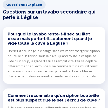
Questions sur place
Questions sur un lavabo secondaire qui
perle à Léglise
Pourquoi le lavabo reste-t-il sec au filet
d’eau mais perle-t-il seulement quand je
vide toute la cuve à Léglise ?
Un filet d’eau longe la vidange sans vraiment charger le siphon
bouteille ni la liaison sous la cuve. Quand toute la vasque se
vide d’un coup, la garde d’eau se remplit vite, l’air se déplace
différemment et l’écrou de cuve comme le tube mural court
encaissent une contrainte bien plus nette. Une faiblesse
discrète peut alors se montrer seulement à ce moment-là.
Comment reconnaître qu’un siphon bouteille
est plus suspect que le seul écrou de cuve ?
Si le dessus reste net au début puis que la perle revient un