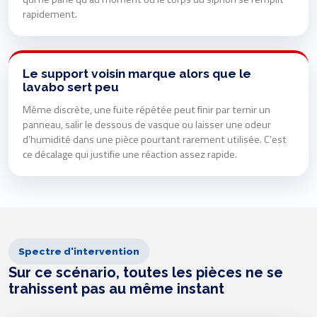
rapidement.
Le support voisin marque alors que le
lavabo sert peu
Même discrète, une fuite répétée peut finir par ternir un
panneau, salir le dessous de vasque ou laisser une odeur
d’humidité dans une pièce pourtant rarement utilisée. C’est
ce décalage qui justifie une réaction assez rapide.
Spectre d'intervention
Sur ce scénario, toutes les pièces ne se
trahissent pas au même instant