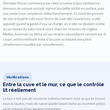
Plombier Rimas commence par relire la scène la plus révélatrice :
dessous de vasque essuyé, siphon bouteille séché en surface, puis
une seule cuve remplie et vidée franchement. Ce contrôle permet
de voir si la perle naît sous l’écrou de cuve dès l’ouverture, si elle
apparaît quand la garde d’eau se charge, ou si elle ne devient visible
qu’au niveau du tube mural court. Dans les maisons de Léglise,
Mellier, Assenois ou Witry où ces lavabos secondaires servent par à-
coups, cette méthode évite d’accuser au hasard une pièce
simplement mouillée par ruissellement.
Vérifications
Entre la cuve et le mur, ce que le contrôle
lit réellement
Le but n’est pas de resserrer indistinctement tout ce qui se trouve
sous le lavabo, mais de savoir quelle liaison lâche au moment précis
où le volume d’eau devient important.