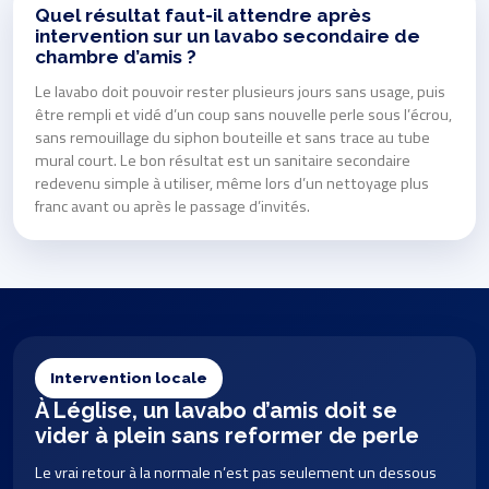
Quel résultat faut-il attendre après
intervention sur un lavabo secondaire de
chambre d’amis ?
Le lavabo doit pouvoir rester plusieurs jours sans usage, puis
être rempli et vidé d’un coup sans nouvelle perle sous l’écrou,
sans remouillage du siphon bouteille et sans trace au tube
mural court. Le bon résultat est un sanitaire secondaire
redevenu simple à utiliser, même lors d’un nettoyage plus
franc avant ou après le passage d’invités.
Intervention locale
À Léglise, un lavabo d’amis doit se
vider à plein sans reformer de perle
Le vrai retour à la normale n’est pas seulement un dessous