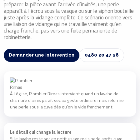
préparer la pièce avant l’arrivée d’invités, une perle
apparaît à l’écrou sous la vasque ou sur le siphon bouteille
juste après la vidange complète. Ce scénario oriente vers
une liaison de vidange qui ne travaille vraiment qu’en
charge franche, pas vers une fuite permanente de
robinetterie.
Demander une intervention
0480 20 47 28
À Léglise, Plombier Rimas intervient quand un lavabo de
chambre d’amis paraît sec au geste ordinaire mais reforme
une perle sous la cuve dès qu’on le vide franchement.
Le détail qui change la lecture
Si le lavabo reste sec en petit usage mais perle après cuve