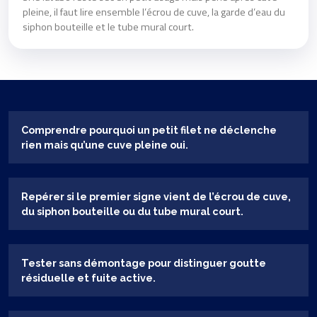
pleine, il faut lire ensemble l’écrou de cuve, la garde d’eau du
siphon bouteille et le tube mural court.
Comprendre pourquoi un petit filet ne déclenche
rien mais qu’une cuve pleine oui.
Repérer si le premier signe vient de l’écrou de cuve,
du siphon bouteille ou du tube mural court.
Tester sans démontage pour distinguer goutte
résiduelle et fuite active.