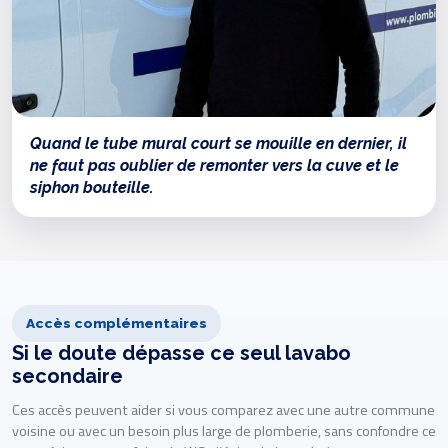
Quand le tube mural court se mouille en dernier, il
ne faut pas oublier de remonter vers la cuve et le
siphon bouteille.
Accès complémentaires
Si le doute dépasse ce seul lavabo
secondaire
Ces accès peuvent aider si vous comparez avec une autre commune
voisine ou avec un besoin plus large de plomberie, sans confondre ce