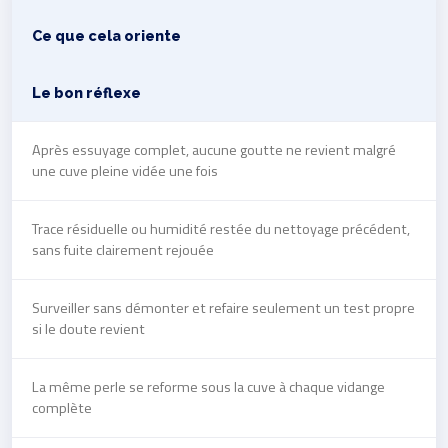
Ce que cela oriente
Le bon réflexe
Après essuyage complet, aucune goutte ne revient malgré
une cuve pleine vidée une fois
Trace résiduelle ou humidité restée du nettoyage précédent,
sans fuite clairement rejouée
Surveiller sans démonter et refaire seulement un test propre
si le doute revient
La même perle se reforme sous la cuve à chaque vidange
complète