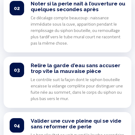
Noter si la perle naît à l’ouverture ou
02
quelques secondes après
Ce décalage compte beaucoup : naissance
immédiate sous la cuve, apparition pendant le
remplissage du siphon bouteille, ou remouillage
plus tardif vers le tube mural court ne racontent
pas la même chose.
Relire la garde d’eau sans accuser
03
trop vite la mauvaise pièce
Le contrôle suit la façon dont le siphon bouteille
encaisse la vidange complète pour distinguer une
fuite née au sommet, dans le corps du siphon ou
plus bas vers le mur.
Valider une cuve pleine qui se vide
04
sans reformer de perle