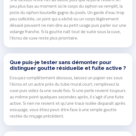
peu plus bas au moment où le corps du siphon se remplit, la
piste du siphon bouteille gagne du poids. Un garde d’eau trop
peu sollicitée, un joint qui a séché ou un corps légèrement
désaxé peuvent ne rien dire au petit usage puis parler sur une
vidange franche. Si la goutte naît tout de suite sous la cuve,
l’écrou de cuve reste plus prioritaire.
Que puis-je tester sans démonter pour
distinguer goutte résiduelle et fuite active ?
Essuyez complètement dessous, laissez un papier sec sous
l’écrou et un autre près du tube mural court, remplissez la
cuve puis videz-la une seule fois. Si une perle revient toujours
au même point quelques secondes après, il s’agit d’une fuite
active. Si rien ne revient et qu’une trace isolée disparaît après
essuyage, vous étiez peut-être face à une simple goutte
restée du rinçage précédent.