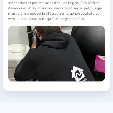
secondaires et petites salles d’eau de Léglise, Ébly, Mellier,
Assenois et Witry, quand un lavabo paraît sec au petit usage
mais reforme une perle à l’écrou, sur le siphon bouteille ou
vers le tube mural court après vidange complète.