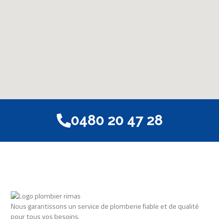
0480 20 47 28
Nous garantissons un service de plomberie fiable et de qualité
pour tous vos besoins,