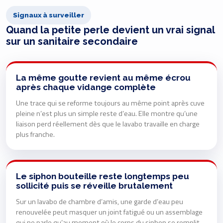
Signaux à surveiller
Quand la petite perle devient un vrai signal
sur un sanitaire secondaire
La même goutte revient au même écrou
après chaque vidange complète
Une trace qui se reforme toujours au même point après cuve
pleine n’est plus un simple reste d’eau. Elle montre qu’une
liaison perd réellement dès que le lavabo travaille en charge
plus franche.
Le siphon bouteille reste longtemps peu
sollicité puis se réveille brutalement
Sur un lavabo de chambre d’amis, une garde d’eau peu
renouvelée peut masquer un joint fatigué ou un assemblage
qui ne parle qu’au moment où le corps du siphon se remplit