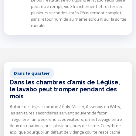
Le bon résultat se voit quand le lavabo secondaire
peut être rempli, vidé franchement et rester sec
plusieurs secondes après l’écoulement complet,
sans retour humide au même écrou ni sur la sortie
murale.
Dans le quartier
Dans les chambres d’amis de Léglise,
le lavabo peut tromper pendant des
mois
Autour de Léglise comme à Ébly, Mellier, Assenois ou Witry,
les sanitaires secondaires servent souvent de façon
irrégulière : un week-end avec visiteurs, un nettoyage entre
deux occupations, puis plusieurs jours de calme. Ce rythme
explique pourquoi un défaut de vidange courte reste caché