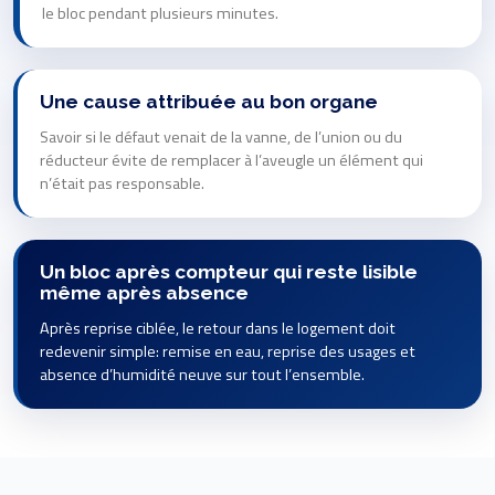
le bloc pendant plusieurs minutes.
Une cause attribuée au bon organe
Savoir si le défaut venait de la vanne, de l’union ou du
réducteur évite de remplacer à l’aveugle un élément qui
n’était pas responsable.
Un bloc après compteur qui reste lisible
même après absence
Après reprise ciblée, le retour dans le logement doit
redevenir simple: remise en eau, reprise des usages et
absence d’humidité neuve sur tout l’ensemble.