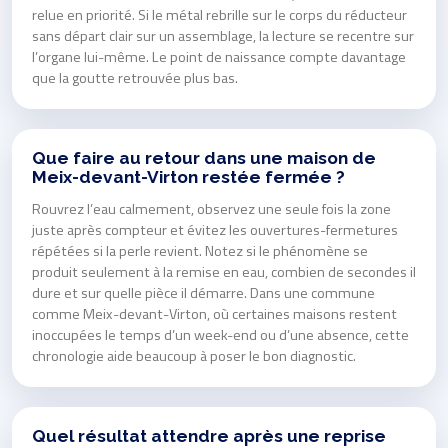
relue en priorité. Si le métal rebrille sur le corps du réducteur
sans départ clair sur un assemblage, la lecture se recentre sur
l’organe lui-même. Le point de naissance compte davantage
que la goutte retrouvée plus bas.
Que faire au retour dans une maison de
Meix-devant-Virton restée fermée ?
Rouvrez l’eau calmement, observez une seule fois la zone
juste après compteur et évitez les ouvertures-fermetures
répétées si la perle revient. Notez si le phénomène se
produit seulement à la remise en eau, combien de secondes il
dure et sur quelle pièce il démarre. Dans une commune
comme Meix-devant-Virton, où certaines maisons restent
inoccupées le temps d’un week-end ou d’une absence, cette
chronologie aide beaucoup à poser le bon diagnostic.
Quel résultat attendre après une reprise