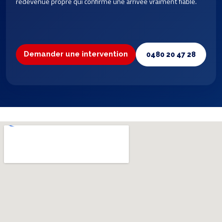
redevenue propre qui confirme une arrivée vraiment fiable.
Demander une intervention
0480 20 47 28