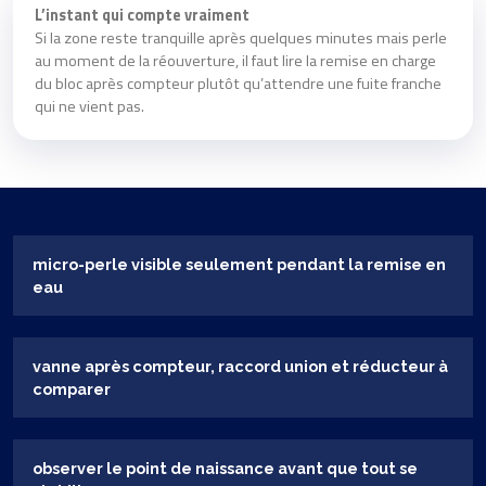
L’instant qui compte vraiment
Si la zone reste tranquille après quelques minutes mais perle
au moment de la réouverture, il faut lire la remise en charge
du bloc après compteur plutôt qu’attendre une fuite franche
qui ne vient pas.
micro-perle visible seulement pendant la remise en
eau
vanne après compteur, raccord union et réducteur à
comparer
observer le point de naissance avant que tout se