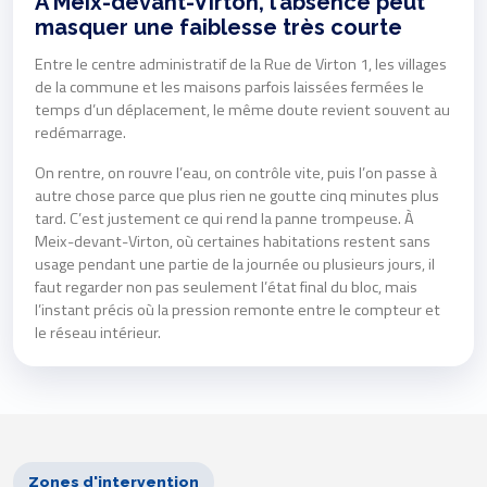
À Meix-devant-Virton, l’absence peut
masquer une faiblesse très courte
Entre le centre administratif de la Rue de Virton 1, les villages
de la commune et les maisons parfois laissées fermées le
temps d’un déplacement, le même doute revient souvent au
redémarrage.
On rentre, on rouvre l’eau, on contrôle vite, puis l’on passe à
autre chose parce que plus rien ne goutte cinq minutes plus
tard. C’est justement ce qui rend la panne trompeuse. À
Meix-devant-Virton, où certaines habitations restent sans
usage pendant une partie de la journée ou plusieurs jours, il
faut regarder non pas seulement l’état final du bloc, mais
l’instant précis où la pression remonte entre le compteur et
le réseau intérieur.
Zones d'intervention