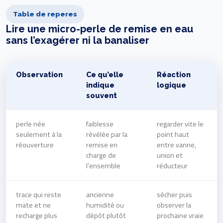
Table de reperes
Lire une micro-perle de remise en eau
sans l’exagérer ni la banaliser
Observation
Ce qu’elle
Réaction
indique
logique
souvent
perle née
faiblesse
regarder vite le
seulement à la
révélée par la
point haut
réouverture
remise en
entre vanne,
charge de
union et
l’ensemble
réducteur
trace qui reste
ancienne
sécher puis
mate et ne
humidité ou
observer la
recharge plus
dépôt plutôt
prochaine vraie