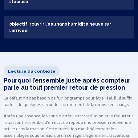
stabilise
objectif: rouvrir l’eau sans humidité neuve sur
l’arrivée
Lecture du contexte
Pourquoi l’ensemble juste après compteur
parle au tout premier retour de pression
Le défaut n’a pas besoin de fuir longtemps pour être réel: il lui suffit
parfois de quelques secondes au moment de la remise en charge.
Après une absence, la vanne d’arrêt, le raccord union et le réducteur
repassent ensemble d’un état de repos à une pression redevenue
active dans la maison. Cette transition met brièvement les
assemblages sous tension. Si un serrage a légèrement travaillé, si