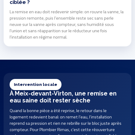
ciblée ?
La remise en eau doit redevenir simple: on rouvre la vanne, la
pression remonte, puis l’ensemble reste sec sans perle
neuve sur la vanne après compteur, sans humidité sous
l’union et sans réapparition sur le réducteur une fois
l’installation en régime normal.
Intervention locale
À Meix-devant-Virton, une remise en
eau saine doit rester sèche
Quand la bonne pièce a été reprise, le retour dans le
logement redevient banal: on remet l’eau, l’installation
reprend sa pression et rien ne rebrille sur le bloc juste après
compteur. Pour Plombier Rimas, c’est cette réouverture