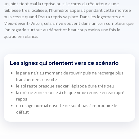
un joint tient mal la reprise ou si le corps du réducteur a une
faiblesse très localisée, l’humidité apparaît pendant cette montée
puis cesse quand l’eau a repris sa place. Dans les logements de
Meix-devant-Virton, cela arrive souvent dans un coin compteur que
l’on regarde surtout au départ et beaucoup moins une fois le
quotidien relancé.
Les signes qui orientent vers ce scénario
la perle naît au moment de rouvrir puis ne recharge plus
franchement ensuite
le sol reste presque sec car l’épisode dure très peu
la même zone rebrille à chaque vraie remise en eau après
repos
un usage normal ensuite ne suffit pas à reproduire le
défaut