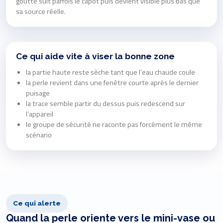
goutte suit parfois le capot puis devient visible plus bas que
sa source réelle.
Ce qui aide vite à viser la bonne zone
la partie haute reste sèche tant que l’eau chaude coule
la perle revient dans une fenêtre courte après le dernier
puisage
la trace semble partir du dessus puis redescend sur
l’appareil
le groupe de sécurité ne raconte pas forcément le même
scénario
Ce qui alerte
Quand la perle oriente vers le mini-vase ou