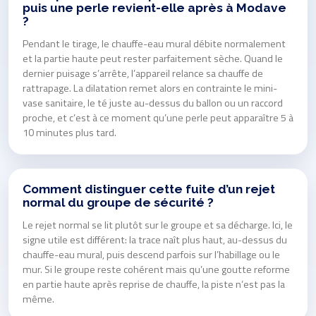
puis une perle revient-elle après à Modave
?
Pendant le tirage, le chauffe-eau mural débite normalement
et la partie haute peut rester parfaitement sèche. Quand le
dernier puisage s’arrête, l’appareil relance sa chauffe de
rattrapage. La dilatation remet alors en contrainte le mini-
vase sanitaire, le té juste au-dessus du ballon ou un raccord
proche, et c’est à ce moment qu’une perle peut apparaître 5 à
10 minutes plus tard.
Comment distinguer cette fuite d’un rejet
normal du groupe de sécurité ?
Le rejet normal se lit plutôt sur le groupe et sa décharge. Ici, le
signe utile est différent: la trace naît plus haut, au-dessus du
chauffe-eau mural, puis descend parfois sur l’habillage ou le
mur. Si le groupe reste cohérent mais qu’une goutte reforme
en partie haute après reprise de chauffe, la piste n’est pas la
même.