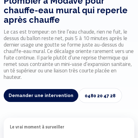
Plombier à Modave pour
chauffe-eau mural qui reperle
après chauffe
Le cas est trompeur: on tire l’eau chaude, rien ne fuit, le
dessus du ballon reste net, puis 5 à 10 minutes après le
dernier usage une goutte se forme juste au-dessus du
chauffe-eau mural. Ce décalage oriente rarement vers une
fuite continue. Il parle plutôt d’une reprise thermique qui
remet sous contrainte un mini-vase d’expansion sanitaire,
un té supérieur ou une liaison très courte placée en
hauteur.
Demander une intervention
0480 20 47 28
Le vrai moment à surveiller