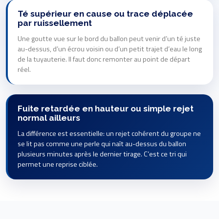
Té supérieur en cause ou trace déplacée
par ruissellement
Une goutte vue sur le bord du ballon peut venir d’un té juste
au-dessus, d’un écrou voisin ou d’un petit trajet d’eau le long
de la tuyauterie. Il faut donc remonter au point de départ
réel.
Fuite retardée en hauteur ou simple rejet
normal ailleurs
La différence est essentielle: un rejet cohérent du groupe ne
se lit pas comme une perle qui naît au-dessus du ballon
plusieurs minutes après le dernier tirage. C’est ce tri qui
permet une reprise ciblée.