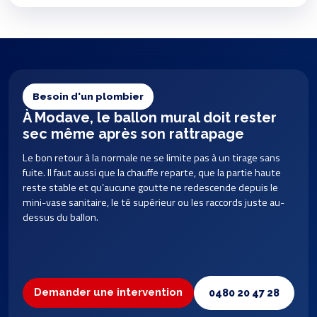
Besoin d'un plombier
À Modave, le ballon mural doit rester
sec même après son rattrapage
Le bon retour à la normale ne se limite pas à un tirage sans
fuite. Il faut aussi que la chauffe reparte, que la partie haute
reste stable et qu’aucune goutte ne redescende depuis le
mini-vase sanitaire, le té supérieur ou les raccords juste au-
dessus du ballon.
Demander une intervention
0480 20 47 28