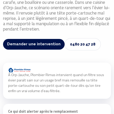
carafe, une bouilloire ou une casserole. Dans une cuisine
d’Orp-Jauche, ce scénario oriente rarement vers l’évier lui-
même. Il renvoie plutôt à une tête porte-cartouche mal
reprise, à un joint légèrement pincé, à un quart-de-tour qui
a mal supporté la manipulation ou à un flexible fin déplacé
pendant l’entretien.
Demander une intervention
0480 20 47 28
À Orp-Jauche, Plombier Rimas intervient quand un filtre sous
évier paraît sain sur un usage bref mais remouille sa tête
porte-cartouche ou son petit quart-de-tour dès qu’on tire
enfin un vrai volume d’eau filtrée.
Ce qui doit alerter après le remplacement