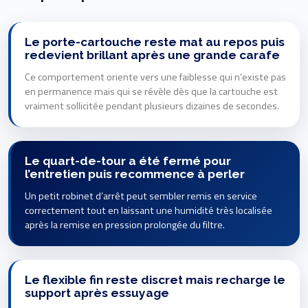
Le porte-cartouche reste mat au repos puis
redevient brillant après une grande carafe
Ce comportement oriente vers une faiblesse qui n’existe pas
en permanence mais qui se révèle dès que la cartouche est
vraiment sollicitée pendant plusieurs dizaines de secondes.
Le quart-de-tour a été fermé pour
l’entretien puis recommence à perler
Un petit robinet d’arrêt peut sembler remis en service
correctement tout en laissant une humidité très localisée
après la remise en pression prolongée du filtre.
Le flexible fin reste discret mais recharge le
support après essuyage