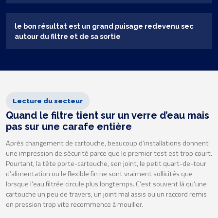
le bon résultat est un grand puisage redevenu sec
autour du filtre et de sa sortie
Lecture du secteur
Quand le filtre tient sur un verre d’eau mais
pas sur une carafe entière
Après changement de cartouche, beaucoup d’installations donnent
une impression de sécurité parce que le premier test est trop court.
Pourtant, la tête porte-cartouche, son joint, le petit quart-de-tour
d’alimentation ou le flexible fin ne sont vraiment sollicités que
lorsque l’eau filtrée circule plus longtemps. C’est souvent là qu’une
cartouche un peu de travers, un joint mal assis ou un raccord remis
en pression trop vite recommence à mouiller.