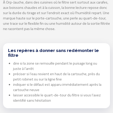
À Orp-Jauche, dans des cuisines où le filtre sert surtout aux carafes,
aux boissons chaudes et à la cuisson, la bonne lecture repose donc
sur la durée du tirage et sur l’endroit exact où l’humidité repart. Une
marque haute sur le porte-cartouche, une perle au quart-de-tour,
une trace sur le flexible fin ou une humidité autour de la sortie filtrée
ne racontent pas la même chose.
Les repères à donner sans redémonter le
filtre
dire si la zone se remouille pendant le puisage long ou
juste à l’arrêt
préciser si l’eau revient en haut de la cartouche, près du
petit robinet ou sur la ligne fine
indiquer si le défaut est apparu immédiatement après la
cartouche neuve
laisser accessible le quart-de-tour du filtre si vous l’avez
identifié sans hésitation