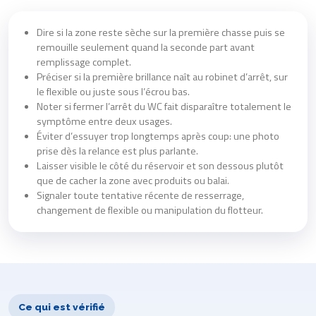
Dire si la zone reste sèche sur la première chasse puis se
remouille seulement quand la seconde part avant
remplissage complet.
Préciser si la première brillance naît au robinet d’arrêt, sur
le flexible ou juste sous l’écrou bas.
Noter si fermer l’arrêt du WC fait disparaître totalement le
symptôme entre deux usages.
Éviter d’essuyer trop longtemps après coup: une photo
prise dès la relance est plus parlante.
Laisser visible le côté du réservoir et son dessous plutôt
que de cacher la zone avec produits ou balai.
Signaler toute tentative récente de resserrage,
changement de flexible ou manipulation du flotteur.
Ce qui est vérifié