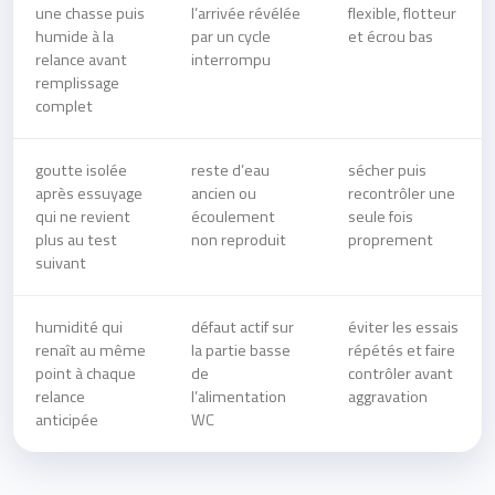
une chasse puis
l’arrivée révélée
flexible, flotteur
humide à la
par un cycle
et écrou bas
relance avant
interrompu
remplissage
complet
goutte isolée
reste d’eau
sécher puis
après essuyage
ancien ou
recontrôler une
qui ne revient
écoulement
seule fois
plus au test
non reproduit
proprement
suivant
humidité qui
défaut actif sur
éviter les essais
renaît au même
la partie basse
répétés et faire
point à chaque
de
contrôler avant
relance
l’alimentation
aggravation
anticipée
WC