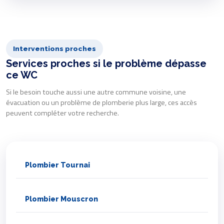
Interventions proches
Services proches si le problème dépasse
ce WC
Si le besoin touche aussi une autre commune voisine, une
évacuation ou un problème de plomberie plus large, ces accès
peuvent compléter votre recherche.
Plombier Tournai
Plombier Mouscron