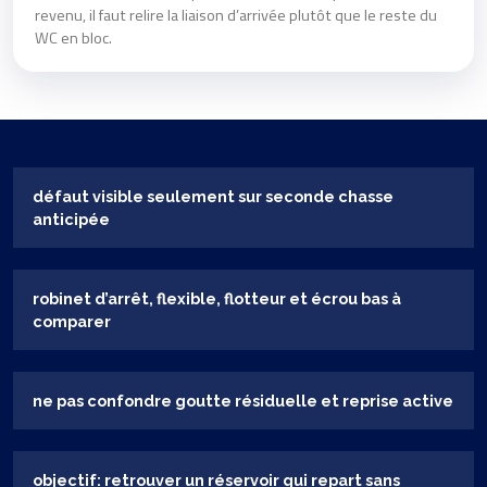
revenu, il faut relire la liaison d’arrivée plutôt que le reste du
WC en bloc.
défaut visible seulement sur seconde chasse
anticipée
robinet d’arrêt, flexible, flotteur et écrou bas à
comparer
ne pas confondre goutte résiduelle et reprise active
objectif: retrouver un réservoir qui repart sans