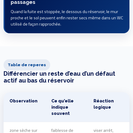
passages
Quand la fuite est stoppée, le dessous du réservoir, le mur
proche et le sol peuvent enfin rester secs même dans un WC
utilisé de façon rapprochée.
Table de reperes
Différencier un reste d’eau d’un défaut
actif au bas du réservoir
Observation
Ce qu’elle
Réaction
indique
logique
souvent
zone sèche sur
faiblesse de
viser arrêt,