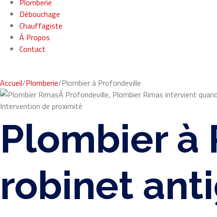
Plomberie
Débouchage
Chauffagiste
À Propos
Contact
Accueil
/
Plomberie
/
Plombier à Profondeville
À Profondeville, Plombier Rimas intervient quand
Intervention de proximité
Plombier à 
robinet ant