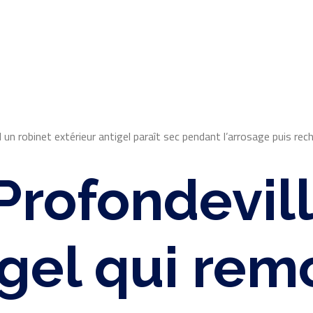
 un robinet extérieur antigel paraît sec pendant l’arrosage puis rec
Profondevil
igel qui rem