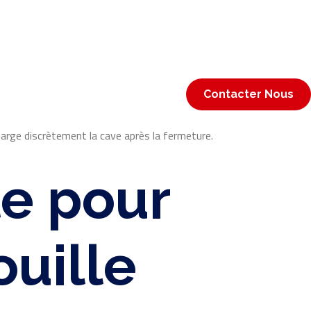
Contacter Nous
harge discrètement la cave après la fermeture.
le pour
ouille