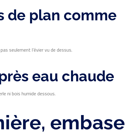
us de plan comme
 pas seulement l’évier vu de dessus.
après eau chaude
erle ni bois humide dessous.
rnière, embase