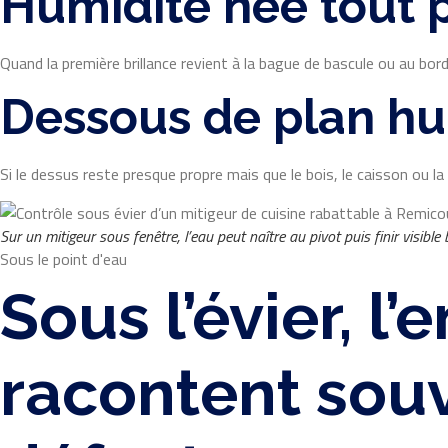
Humidité née tout p
Quand la première brillance revient à la bague de bascule ou au bord 
Dessous de plan hu
Si le dessus reste presque propre mais que le bois, le caisson ou 
Sur un mitigeur sous fenêtre, l’eau peut naître au pivot puis finir visibl
Sous le point d'eau
Sous l’évier, l’
racontent sou