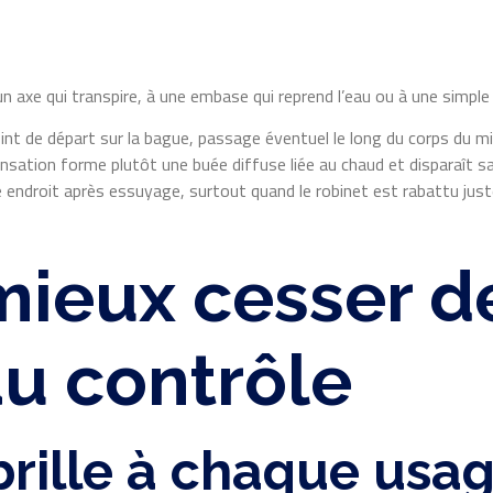
à un axe qui transpire, à une embase qui reprend l’eau ou à une simpl
oint de départ sur la bague, passage éventuel le long du corps du m
ensation forme plutôt une buée diffuse liée au chaud et disparaît s
e endroit après essuyage, surtout quand le robinet est rabattu just
mieux cesser de
au contrôle
rille à chaque usa