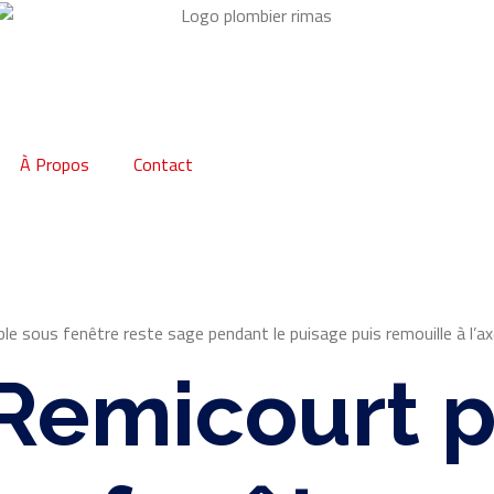
À Propos
Contact
e sous fenêtre reste sage pendant le puisage puis remouille à l’axe
 Remicourt 