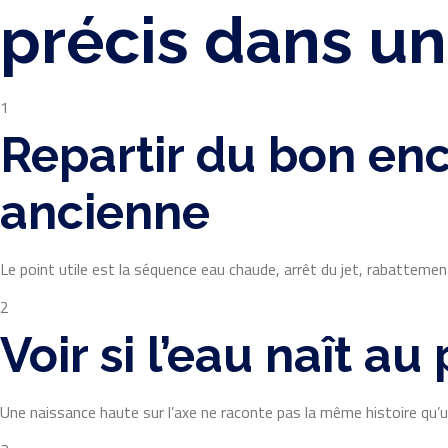
précis dans un
1
Repartir du bon en
ancienne
Le point utile est la séquence eau chaude, arrêt du jet, rabattemen
2
Voir si l’eau naît a
Une naissance haute sur l’axe ne raconte pas la même histoire qu’un