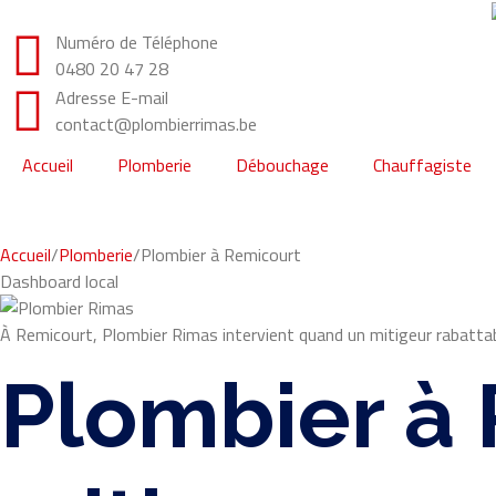
Numéro de Téléphone
0480 20 47 28
Adresse E-mail
contact@plombierrimas.be
Accueil
Plomberie
Débouchage
Chauffagiste
Accueil
/
Plomberie
/
Plombier à Remicourt
Dashboard local
À Remicourt, Plombier Rimas intervient quand un mitigeur rabattabl
Plombier à