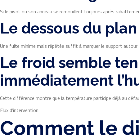
Si le pivot ou son anneau se remouillent toujours après rabattement,
Le dessous du plan
Une fuite minime mais répétée suffit à marquer le support autour de
Le froid semble ten
immédiatement l’h
Cette différence montre que la température participe déjà au défaut
Flux d'intervention
Comment le dia