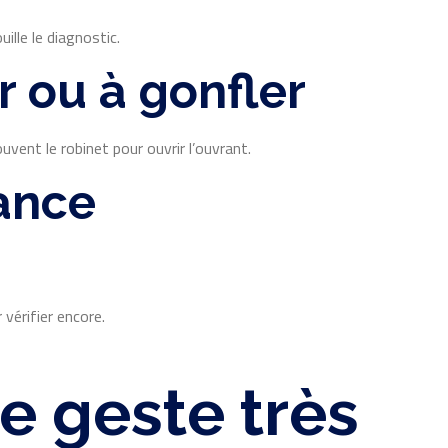
ille le diagnostic.
 ou à gonfler
vent le robinet pour ouvrir l’ouvrant.
lance
vérifier encore.
e geste très