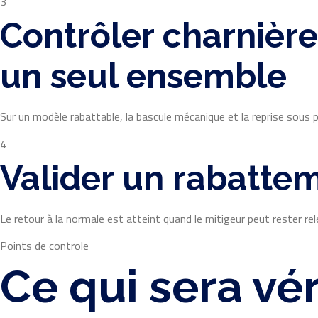
3
Contrôler charnièr
un seul ensemble
Sur un modèle rabattable, la bascule mécanique et la reprise sous p
4
Valider un rabatte
Le retour à la normale est atteint quand le mitigeur peut rester re
Points de controle
Ce qui sera vé