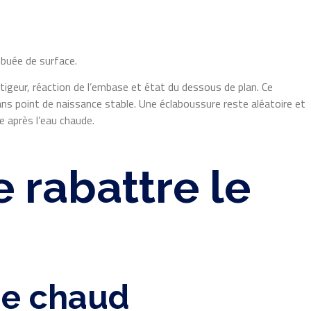
e buée de surface.
itigeur, réaction de l’embase et état du dessous de plan. Ce
ans point de naissance stable. Une éclaboussure reste aléatoire et
e après l’eau chaude.
 rabattre le
ge chaud