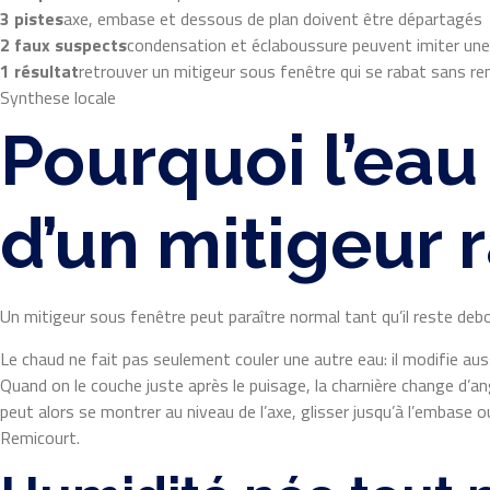
3 pistes
axe, embase et dessous de plan doivent être départagés
2 faux suspects
condensation et éclaboussure peuvent imiter une
1 résultat
retrouver un mitigeur sous fenêtre qui se rabat sans rem
Synthese locale
Pourquoi l’eau
d’un mitigeur 
Un mitigeur sous fenêtre peut paraître normal tant qu’il reste debo
Le chaud ne fait pas seulement couler une autre eau: il modifie au
Quand on le couche juste après le puisage, la charnière change d’ang
peut alors se montrer au niveau de l’axe, glisser jusqu’à l’embase ou
Remicourt.