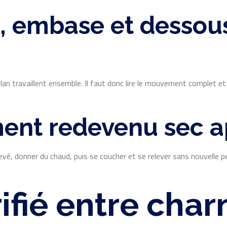
e, embase et desso
lan travaillent ensemble. Il faut donc lire le mouvement complet et
ment redevenu sec 
levé, donner du chaud, puis se coucher et se relever sans nouvelle p
rifié entre cha