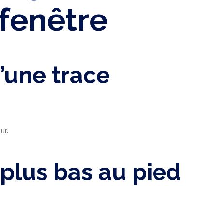
 fenêtre
’une trace
ur.
u plus bas au pied