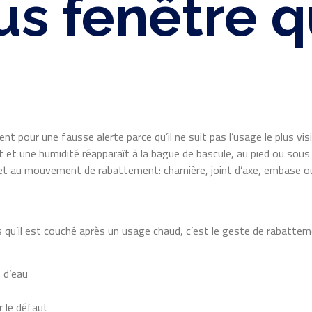
us fenêtre q
 pour une fausse alerte parce qu’il ne suit pas l’usage le plus visi
et et une humidité réapparaît à la bague de bascule, au pied ou sous
 et au mouvement de rabattement: charnière, joint d’axe, embase ou
s qu’il est couché après un usage chaud, c’est le geste de rabatteme
 d’eau
r le défaut