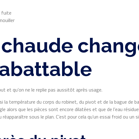
 fuite
ouiller
 chaude change
rabattable
ut et qu’on ne le replie pas aussitôt après usage.
ssi la température du corps du robinet, du pivot et de la bague de 
le alors que les pièces sont encore dilatées et que de l’eau résiduel
 réapparaître sous le plan. C’est pour cela qu’un essai froid ou un s