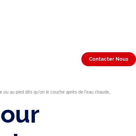
Contacter Nous
 ou au pied dès qu’on le couche après de l’eau chaude.
pour