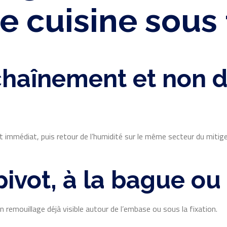
e cuisine sous
chaînement et non d
t immédiat, puis retour de l’humidité sur le même secteur du mitige
u pivot, à la bague o
 remouillage déjà visible autour de l’embase ou sous la fixation.