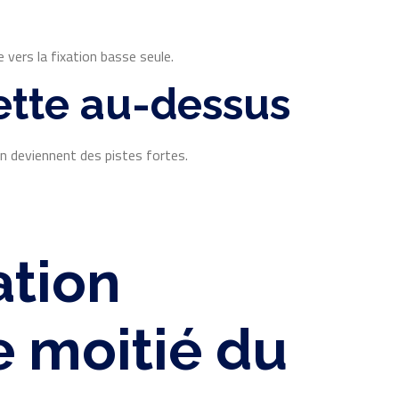
e vers la fixation basse seule.
ette au-dessus
an deviennent des pistes fortes.
ation
e moitié du