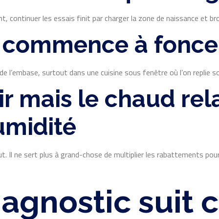
 continuer les essais finit par charger la zone de naissance et brou
 commence à foncer
 l’embase, surtout dans une cuisine sous fenêtre où l’on replie sou
ir mais le chaud re
umidité
. Il ne sert plus à grand-chose de multiplier les rabattements pour 
gnostic suit c