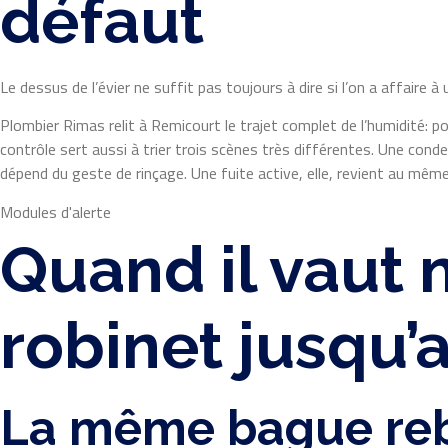
défaut
Le dessus de l’évier ne suffit pas toujours à dire si l’on a affaire 
Plombier Rimas relit à Remicourt le trajet complet de l’humidité: p
contrôle sert aussi à trier trois scènes très différentes. Une cond
dépend du geste de rinçage. Une fuite active, elle, revient au mêm
Modules d'alerte
Quand il vaut 
robinet jusqu’
La même bague reb