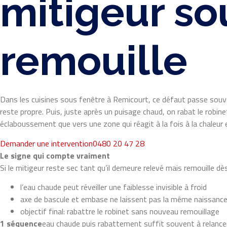
mitigeur so
remouille
Dans les cuisines sous fenêtre à Remicourt, ce défaut passe souvent
reste propre. Puis, juste après un puisage chaud, on rabat le robin
éclaboussement que vers une zone qui réagit à la fois à la chaleur
Demander une intervention
0480 20 47 28
Le signe qui compte vraiment
Si le mitigeur reste sec tant qu’il demeure relevé mais remouille dè
l’eau chaude peut réveiller une faiblesse invisible à froid
axe de bascule et embase ne laissent pas la même naissance
objectif final: rabattre le robinet sans nouveau remouillage
1 séquence
eau chaude puis rabattement suffit souvent à relance