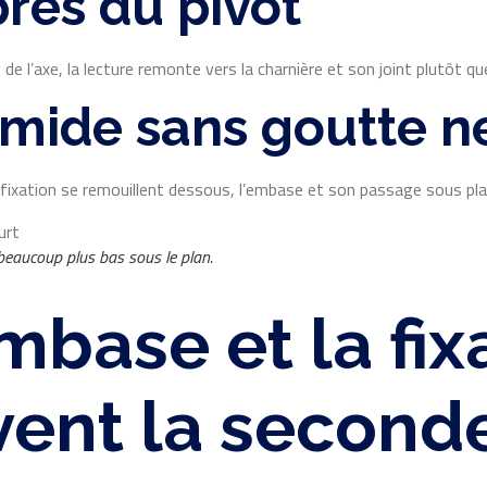
rès du pivot
de l’axe, la lecture remonte vers la charnière et son joint plutôt qu
mide sans goutte n
la fixation se remouillent dessous, l’embase et son passage sous pl
e beaucoup plus bas sous le plan.
embase et la fix
vent la second