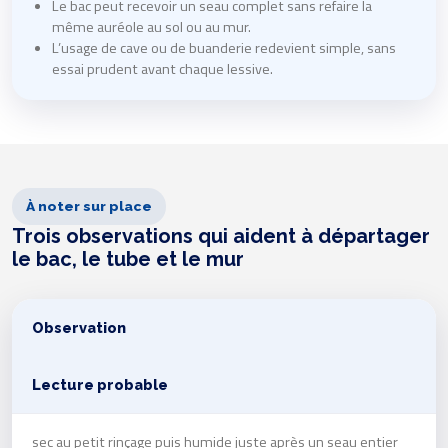
Le bac peut recevoir un seau complet sans refaire la
même auréole au sol ou au mur.
L’usage de cave ou de buanderie redevient simple, sans
essai prudent avant chaque lessive.
À noter sur place
Trois observations qui aident à départager
le bac, le tube et le mur
Observation
Lecture probable
sec au petit rinçage puis humide juste après un seau entier