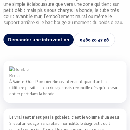
une simple éclaboussure que vers une zone qui tient sur
petit débit mais plus sous charge: la bonde, le tube très
court avant le mur, l’emboîtement mural ou même le
support arrière si le bac bouge au moment du poids d’eau.
Demander une intervention
0480 20 47 28
À Sainte-Ode, Plombier Rimas intervient quand un bac
utilitaire paraît sain au rinçage mais remouille dès qu’un seau
entier part dans la bonde.
Le vrai test n’est pas le gobelet, c’est le volume d’un seau
Si seul un vidage franc refait l’humidité, le diagnostic doit
suivre la poussée d’eau et le mouvement du bac, pas