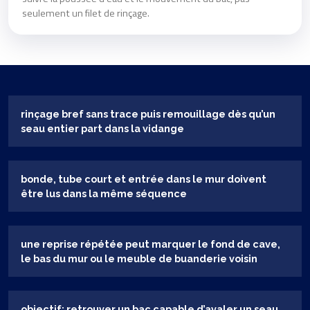
seulement un filet de rinçage.
rinçage bref sans trace puis remouillage dès qu’un
seau entier part dans la vidange
bonde, tube court et entrée dans le mur doivent
être lus dans la même séquence
une reprise répétée peut marquer le fond de cave,
le bas du mur ou le meuble de buanderie voisin
objectif: retrouver un bac capable d’avaler un seau