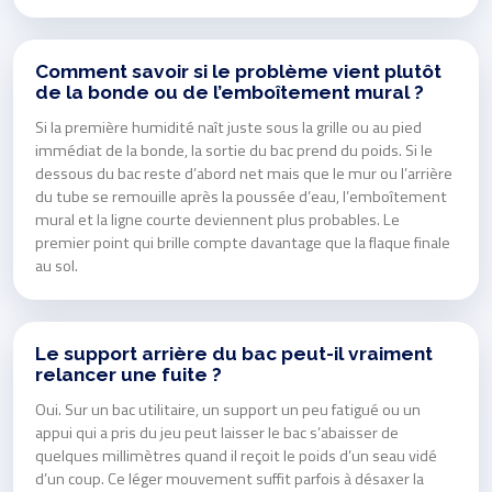
Comment savoir si le problème vient plutôt
de la bonde ou de l’emboîtement mural ?
Si la première humidité naît juste sous la grille ou au pied
immédiat de la bonde, la sortie du bac prend du poids. Si le
dessous du bac reste d’abord net mais que le mur ou l’arrière
du tube se remouille après la poussée d’eau, l’emboîtement
mural et la ligne courte deviennent plus probables. Le
premier point qui brille compte davantage que la flaque finale
au sol.
Le support arrière du bac peut-il vraiment
relancer une fuite ?
Oui. Sur un bac utilitaire, un support un peu fatigué ou un
appui qui a pris du jeu peut laisser le bac s’abaisser de
quelques millimètres quand il reçoit le poids d’un seau vidé
d’un coup. Ce léger mouvement suffit parfois à désaxer la