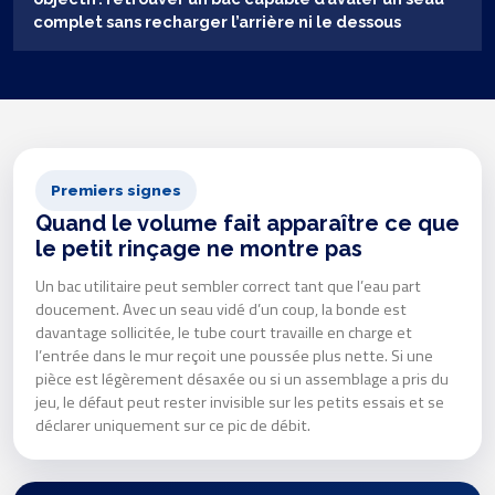
complet sans recharger l’arrière ni le dessous
Premiers signes
Quand le volume fait apparaître ce que
le petit rinçage ne montre pas
Un bac utilitaire peut sembler correct tant que l’eau part
doucement. Avec un seau vidé d’un coup, la bonde est
davantage sollicitée, le tube court travaille en charge et
l’entrée dans le mur reçoit une poussée plus nette. Si une
pièce est légèrement désaxée ou si un assemblage a pris du
jeu, le défaut peut rester invisible sur les petits essais et se
déclarer uniquement sur ce pic de débit.