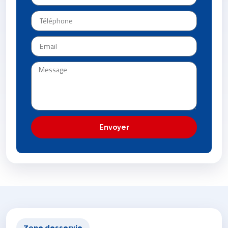
Envoyer
Zone desservie