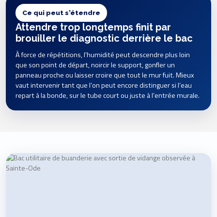
Ce qui peut s'étendre
Attendre trop longtemps finit par
brouiller le diagnostic derrière le bac
À force de répétitions, l’humidité peut descendre plus loin
que son point de départ, noircir le support, gonfler un
panneau proche ou laisser croire que tout le mur fuit. Mieux
vaut intervenir tant que l’on peut encore distinguer si l’eau
repart à la bonde, sur le tube court ou juste à l’entrée murale.