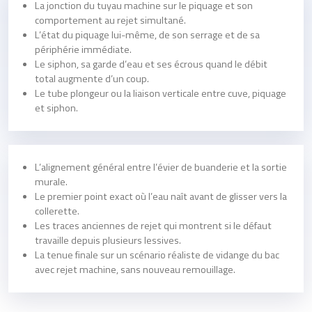
La jonction du tuyau machine sur le piquage et son
comportement au rejet simultané.
L’état du piquage lui-même, de son serrage et de sa
périphérie immédiate.
Le siphon, sa garde d’eau et ses écrous quand le débit
total augmente d’un coup.
Le tube plongeur ou la liaison verticale entre cuve, piquage
et siphon.
L’alignement général entre l’évier de buanderie et la sortie
murale.
Le premier point exact où l’eau naît avant de glisser vers la
collerette.
Les traces anciennes de rejet qui montrent si le défaut
travaille depuis plusieurs lessives.
La tenue finale sur un scénario réaliste de vidange du bac
avec rejet machine, sans nouveau remouillage.