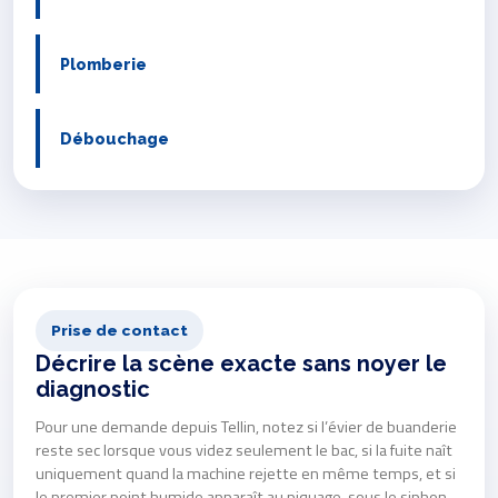
Plomberie
Débouchage
Prise de contact
Décrire la scène exacte sans noyer le
diagnostic
Pour une demande depuis Tellin, notez si l’évier de buanderie
reste sec lorsque vous videz seulement le bac, si la fuite naît
uniquement quand la machine rejette en même temps, et si
le premier point humide apparaît au piquage, sous le siphon