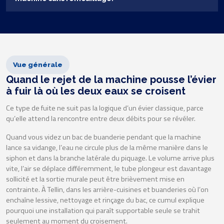
Vue générale
Quand le rejet de la machine pousse l’évier
à fuir là où les deux eaux se croisent
Ce type de fuite ne suit pas la logique d’un évier classique, parce
qu’elle attend la rencontre entre deux débits pour se révéler.
Quand vous videz un bac de buanderie pendant que la machine
lance sa vidange, l’eau ne circule plus de la même manière dans le
siphon et dans la branche latérale du piquage. Le volume arrive plus
vite, l’air se déplace différemment, le tube plongeur est davantage
sollicité et la sortie murale peut être brièvement mise en
contrainte. À Tellin, dans les arrière-cuisines et buanderies où l’on
enchaîne lessive, nettoyage et rinçage du bac, ce cumul explique
pourquoi une installation qui paraît supportable seule se trahit
seulement au moment du croisement.