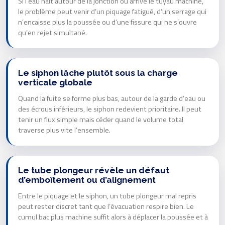
Si l’eau naît autour de la jonction où arrive le tuyau machine,
le problème peut venir d’un piquage fatigué, d’un serrage qui
n’encaisse plus la poussée ou d’une fissure qui ne s’ouvre
qu’en rejet simultané.
Le siphon lâche plutôt sous la charge
verticale globale
Quand la fuite se forme plus bas, autour de la garde d’eau ou
des écrous inférieurs, le siphon redevient prioritaire. Il peut
tenir un flux simple mais céder quand le volume total
traverse plus vite l’ensemble.
Le tube plongeur révèle un défaut
d’emboîtement ou d’alignement
Entre le piquage et le siphon, un tube plongeur mal repris
peut rester discret tant que l’évacuation respire bien. Le
cumul bac plus machine suffit alors à déplacer la poussée et à