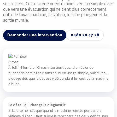
se croisent. Cette scène oriente moins vers un simple évier
que vers une évacuation qui ne tient plus correctement
entre le tuyau machine, le siphon, le tube plongeur et la
sortie murale.
Demander une intervention
0480 20 47 28
À Tellin, Plombier Rimas intervient quand un évier de
buanderie paraît tenir sans souci en usage simple, puis fuit au
piquage dès que le bac est vidé pendant le rejet de la machine
à laver.
Le détail qui change le diagnostic
Si la fuite ne naît que quand la machine rejette pendant la
vidange du bac, il faut suivre la rencontre des deux débits, pas