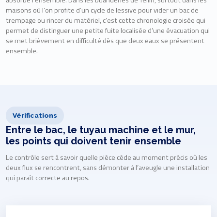
absorbe l’ensemble. Dans les buanderies de Tellin, surtout dans les
maisons où l’on profite d’un cycle de lessive pour vider un bac de
trempage ou rincer du matériel, c’est cette chronologie croisée qui
permet de distinguer une petite fuite localisée d’une évacuation qui
se met brièvement en difficulté dès que deux eaux se présentent
ensemble.
Vérifications
Entre le bac, le tuyau machine et le mur,
les points qui doivent tenir ensemble
Le contrôle sert à savoir quelle pièce cède au moment précis où les
deux flux se rencontrent, sans démonter à l’aveugle une installation
qui paraît correcte au repos.