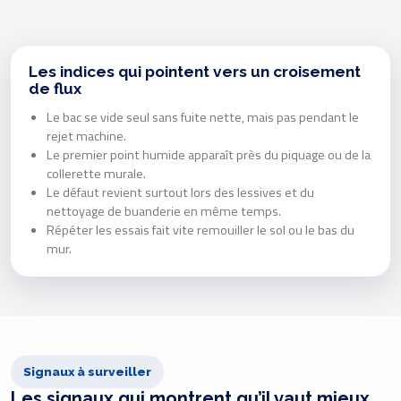
Les indices qui pointent vers un croisement
de flux
Le bac se vide seul sans fuite nette, mais pas pendant le
rejet machine.
Le premier point humide apparaît près du piquage ou de la
collerette murale.
Le défaut revient surtout lors des lessives et du
nettoyage de buanderie en même temps.
Répéter les essais fait vite remouiller le sol ou le bas du
mur.
Signaux à surveiller
Les signaux qui montrent qu’il vaut mieux