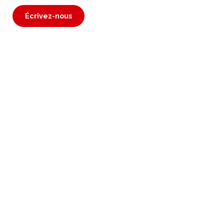
Écrivez-nous