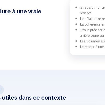
le regard montre
lure à une vraie
réserve
Le délai entre r
La cohérence en
il faut préciser 
arrière-zone ou 
Les volumes à l
Le retour à une
e
s utiles dans ce contexte