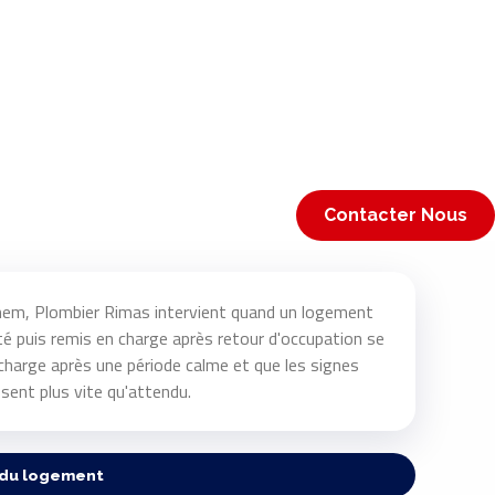
Contacter Nous
em, Plombier Rimas intervient quand un logement
ité puis remis en charge après retour d'occupation se
charge après une période calme et que les signes
sent plus vite qu'attendu.
 du logement