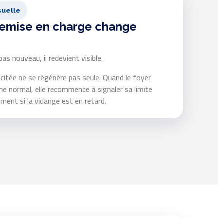
suelle
remise en charge change
as nouveau, il redevient visible.
icitée ne se régénère pas seule. Quand le foyer
me normal, elle recommence à signaler sa limite
ent si la vidange est en retard.