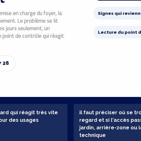
mise en charge du foyer, la
Signes qui revienn
ement. Le problème se lit
es jours seulement, un
Lecture du point 
n point de contrôle qui réagit
7 28
ard qui réagit très vite
il faut préciser où se tr
our des usages
regard et si l'accès pas
jardin, arrière-zone ou 
technique