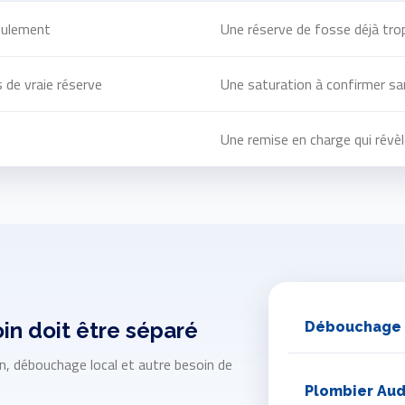
eulement
Une réserve de fosse déjà trop
 de vraie réserve
Une saturation à confirmer san
Une remise en charge qui révè
in doit être séparé
Débouchage
on, débouchage local et autre besoin de
Plombier Au