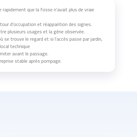
 rapidement que la fosse n'avait plus de vraie
etour d'occupation et réapparition des signes.
tre plusieurs usages et la gêne observée.
où se trouve le regard et si l'accès passe par jardin,
local technique
imiter avant le passage.
 reprise stable après pompage.