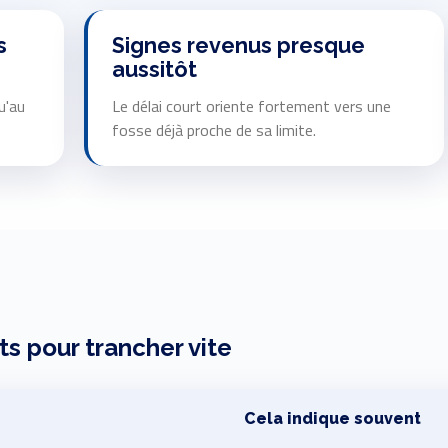
s
Signes revenus presque
aussitôt
u'au
Le délai court oriente fortement vers une
fosse déjà proche de sa limite.
s pour trancher vite
Cela indique souvent