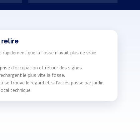
 relire
 rapidement que la fosse n'avait plus de vraie
eprise d'occupation et retour des signes.
echargent le plus vite la fosse.
où se trouve le regard et si l'accès passe par jardin,
local technique