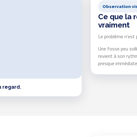
Observation vi
Ce que la 
vraiment
Le problème n'est p
Une fosse peu soll
revient à son ryth
presque immédiatem
u regard.