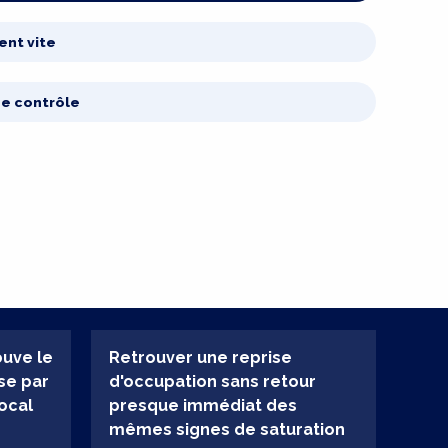
ent vite
de contrôle
ouve le
Retrouver une reprise
se par
d'occupation sans retour
local
presque immédiat des
mêmes signes de saturation