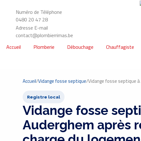
Numéro de Téléphone
0480 20 47 28
Adresse E-mail
contact@plombierrimas.be
Accueil
Plomberie
Débouchage
Chauffagiste
Accueil
/
Vidange fosse septique
/
Vidange fosse septique 
Registre local
Vidange fosse sept
Auderghem après r
charge du logemen