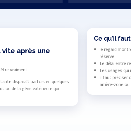
Ce qu'il faut
le regard montre
 vite après une
réserve
Le délai entre r
'être vraiment.
Les usages qui r
il faut préciser 
tante disparaît parfois en quelques
arrière-zone ou 
ut ou de la gêne extérieure qui