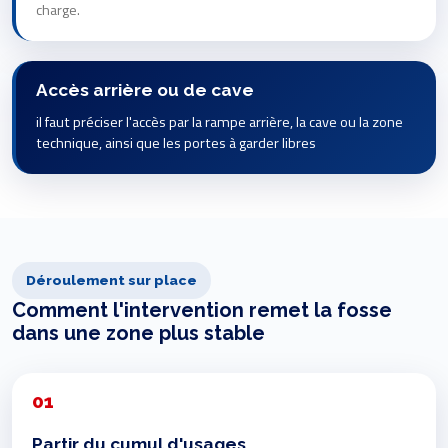
charge.
Accès arrière ou de cave
il faut préciser l'accès par la rampe arrière, la cave ou la zone
technique, ainsi que les portes à garder libres
Déroulement sur place
Comment l'intervention remet la fosse
dans une zone plus stable
01
Partir du cumul d'usages