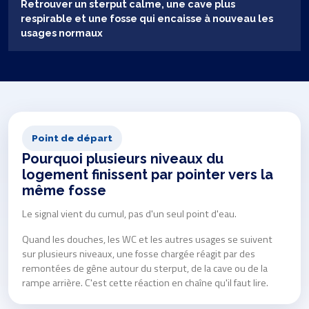
Retrouver un sterput calme, une cave plus
respirable et une fosse qui encaisse à nouveau les
usages normaux
Point de départ
Pourquoi plusieurs niveaux du
logement finissent par pointer vers la
même fosse
Le signal vient du cumul, pas d'un seul point d'eau.
Quand les douches, les WC et les autres usages se suivent
sur plusieurs niveaux, une fosse chargée réagit par des
remontées de gêne autour du sterput, de la cave ou de la
rampe arrière. C'est cette réaction en chaîne qu'il faut lire.