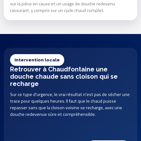
sur la pièce en cause et un usage de douche redevenu
rassurant, y compris sur un cycle chaud complet.
Intervention locale
Retrouver à Chaudfontaine une
douche chaude sans cloison qui se
recharge
Sur ce type d'urgence, le vrai résultat n'est pas de sécher une
trace pour quelques heures. Il faut que le chaud puisse
repasser sans que la cloison voisine se recharge, avec une
douche redevenue sûre et compréhensible.