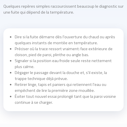
Quelques repères simples raccourcissent beaucoup le diagnostic sur
une fuite qui dépend de la température.
Dire si la fuite démarre dès l'ouverture du chaud ou après
quelques instants de montée en température.
Préciser où la trace ressort vraiment: face extérieure de
cloison, pied de paroi, plinthe ou angle bas.
Signaler si la position eau froide seule reste nettement
plus calme.
Dégager le passage devant la douche et, s'il existe, la
trappe technique déjà prévue.
Retirer linge, tapis et paniers qui retiennent l'eau ou
empêchent de lire la première zone mouillée.
Éviter tout nouvel essai prolongé tant que la paroi voisine
continue à se charger.