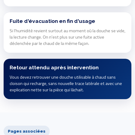
Fuite d'évacuation en fin d'usage
Si l'humidité revient surtout au moment où la douche se vide,
la lecture change. On n'est plus sur une fuite active
déclenchée par le chaud de la même façon.
Retour attendu après intervention
Vous devez retrouver une douche utilisable à chaud sans
cloison qui recharge, sans nouvelle trace latérale et avec une
explication nette sur la pièce qui lâchait.
Pages associées