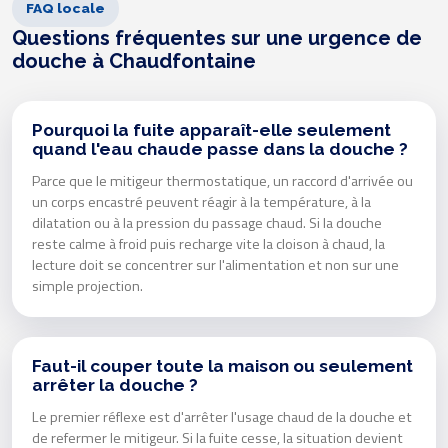
FAQ locale
Questions fréquentes sur une urgence de
douche à Chaudfontaine
Pourquoi la fuite apparaît-elle seulement
quand l'eau chaude passe dans la douche ?
Parce que le mitigeur thermostatique, un raccord d'arrivée ou
un corps encastré peuvent réagir à la température, à la
dilatation ou à la pression du passage chaud. Si la douche
reste calme à froid puis recharge vite la cloison à chaud, la
lecture doit se concentrer sur l'alimentation et non sur une
simple projection.
Faut-il couper toute la maison ou seulement
arrêter la douche ?
Le premier réflexe est d'arrêter l'usage chaud de la douche et
de refermer le mitigeur. Si la fuite cesse, la situation devient