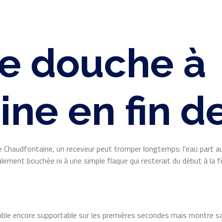
e douche à
ne en fin d
 Chaudfontaine, un receveur peut tromper longtemps: l'eau part au
ent bouchée ni à une simple flaque qui resterait du début à la fi
le encore supportable sur les premières secondes mais montre sa v