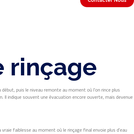
Contacter Nous
e rinçage
 début, puis le niveau remonte au moment où l'on rince plus
n. Il indique souvent une évacuation encore ouverte, mais devenue
raie faiblesse au moment où le rinçage final envoie plus d'eau