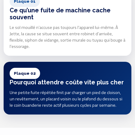
Plaque 01
Ce qu’une fuite de machine cache
souvent
Le sol mouillé n’accuse pas toujours l’appareil lui-même. À
Jette, la cause se situe souvent entre robinet d’arrivée,
flexible, siphon de vidange, sortie murale ou tuyau qui bouge à
l’essorage.
Plaque 02
Pourquoi attendre coûte vite plus cher
Une petite fuite répétée finit par charger un pied de cloison,
un revêtement, un placard voisin ou le plafond du dessous si
le coin buanderie reste actif plusieurs cycles par semaine.