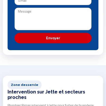
Envoyer
Zone desservie
Intervention sur Jette et secteurs
proches
Plombier Rimas intervient à Jette pour fuites de buanderie,