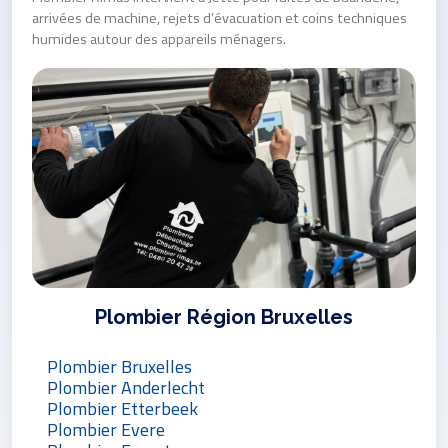
arrivées de machine, rejets d’évacuation et coins techniques
humides autour des appareils ménagers.
Plombier Région Bruxelles
Plombier Bruxelles
Plombier Anderlecht
Plombier Etterbeek
Plombier Evere