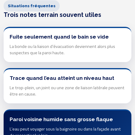
Situations fréquentes
Trois notes terrain souvent utiles
Fuite seulement quand le bain se vide
La bonde ou la liaison d’évacuation deviennent alors plus
suspectes que la paroi haute.
Trace quand l’eau atteint un niveau haut
Le trop-plein, un joint ou une zone de liaison latérale peuvent
être en cause.
Paroi voisine humide sans grosse flaque
L’eau peut voyager sous la baignoire ou dans la façade avant