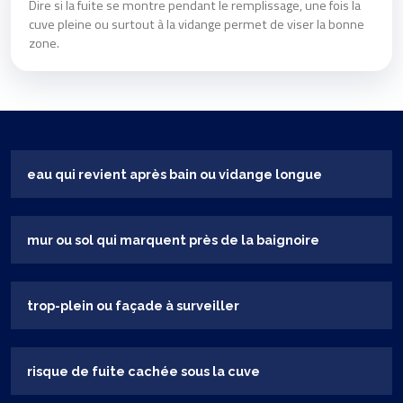
Dire si la fuite se montre pendant le remplissage, une fois la
cuve pleine ou surtout à la vidange permet de viser la bonne
zone.
eau qui revient après bain ou vidange longue
mur ou sol qui marquent près de la baignoire
trop-plein ou façade à surveiller
risque de fuite cachée sous la cuve