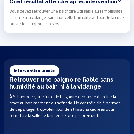
Quel résultat attendre après intervention ?
Vous devez retrouver une baignoire utilisable au remplissage
comme à la vidange, sans nouvelle humidité autour de la cuve
ou sur les supports voisins.
Intervention locale
Retrouver une baignoire fiable sans
humidité au bain ni à la vidange
À Schaerbeek, une fuite de baignoire demande de relier la
trace au bon moment du scénario. Un contrôle ciblé permet
de départager trop-plein, bonde et liaisons cachées pour
remettre la salle de bain en service proprement.