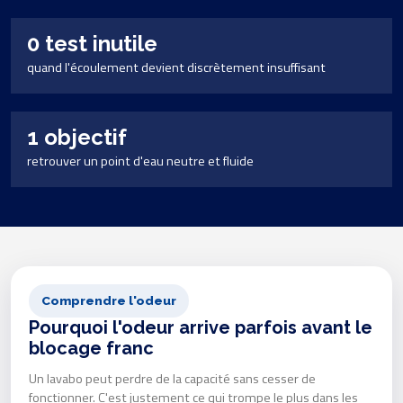
0 test inutile
quand l'écoulement devient discrètement insuffisant
1 objectif
retrouver un point d'eau neutre et fluide
Comprendre l'odeur
Pourquoi l'odeur arrive parfois avant le
blocage franc
Un lavabo peut perdre de la capacité sans cesser de
fonctionner. C'est justement ce qui trompe le plus dans les