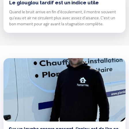
Le glouglou tardif est un indice utile
Quand le bruit arrive en fin d'écoulement, il montre souvent
qu'eau et air ne circulent plus avec assez d'aisance. C'est un
bon moment pour agir avant la stagnation complète.