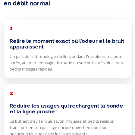
en débit normal
1
Relire le moment exact où l'odeur et le bruit
apparaissent
On part de la chronologie réelle: pendant l'écoulement, juste
après, au premier usage du matin ou surtout après plusieurs
petits rinçages rapides.
2
Réduire les usages qui rechargent la bonde
et la ligne proche
Le but est d'éviter que savon, mousse et petits résidus
transforment un passage encore ouvert en bouchon
beaucoup plus net dans les jours suivants.