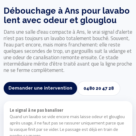
Débouchage à Ans pour lavabo
lent avec odeur et glouglou
Dans une salle d'eau compacte à Ans, le vrai signal d'alerte
n'est pas toujours un lavabo totalement bouché. Souvent,
l'eau part encore, mais moins franchement: elle reste
quelques secondes de trop, un gargouillis suit la vidange et
une odeur de canalisation remonte ensuite. Ce stade
intermédiaire mérite d'être traité avant que la ligne proche
ne se ferme complètement.
Demander une intervention
0480 20 47 28
Le signal à ne pas banaliser
Quand un lavabo se vide encore mais laisse odeur et glouglou
après usage, il ne faut pas se rassurer uniquement parce que
la vasque finit par se vider. Le passage est déjà en train de
perdre sa marge.