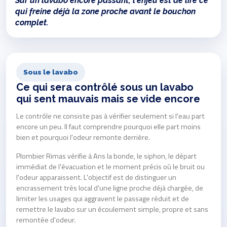
Sur un lavabo encore passant, l'enjeu est de lire ce
qui freine déjà la zone proche avant le bouchon
complet.
Sous le lavabo
Ce qui sera contrôlé sous un lavabo
qui sent mauvais mais se vide encore
Le contrôle ne consiste pas à vérifier seulement si l'eau part
encore un peu. Il faut comprendre pourquoi elle part moins
bien et pourquoi l'odeur remonte derrière.
Plombier Rimas vérifie à Ans la bonde, le siphon, le départ
immédiat de l'évacuation et le moment précis où le bruit ou
l'odeur apparaissent. L'objectif est de distinguer un
encrassement très local d'une ligne proche déjà chargée, de
limiter les usages qui aggravent le passage réduit et de
remettre le lavabo sur un écoulement simple, propre et sans
remontée d'odeur.