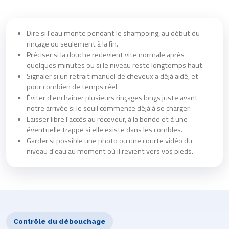
Dire si l'eau monte pendant le shampoing, au début du
rinçage ou seulement à la fin.
Préciser si la douche redevient vite normale après
quelques minutes ou si le niveau reste longtemps haut.
Signaler si un retrait manuel de cheveux a déjà aidé, et
pour combien de temps réel.
Éviter d'enchaîner plusieurs rinçages longs juste avant
notre arrivée si le seuil commence déjà à se charger.
Laisser libre l'accès au receveur, à la bonde et à une
éventuelle trappe si elle existe dans les combles.
Garder si possible une photo ou une courte vidéo du
niveau d'eau au moment où il revient vers vos pieds.
Contrôle du débouchage