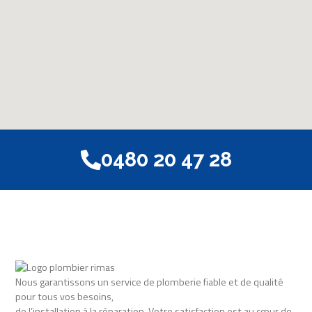
0480 20 47 28
Nous garantissons un service de plomberie fiable et de qualité
pour tous vos besoins,
de l’installation à la réparation. Votre satisfaction est au cœur de