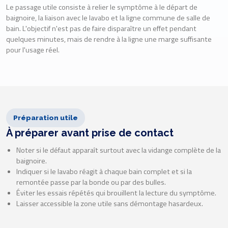
Le passage utile consiste à relier le symptôme à le départ de
baignoire, la liaison avec le lavabo et la ligne commune de salle de
bain. L'objectif n'est pas de faire disparaître un effet pendant
quelques minutes, mais de rendre à la ligne une marge suffisante
pour l'usage réel.
Préparation utile
À préparer avant prise de contact
Noter si le défaut apparaît surtout avec la vidange complète de la
baignoire.
Indiquer si le lavabo réagit à chaque bain complet et si la
remontée passe par la bonde ou par des bulles.
Éviter les essais répétés qui brouillent la lecture du symptôme.
Laisser accessible la zone utile sans démontage hasardeux.