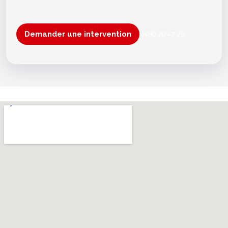
0480 20 47 28
Demander une intervention