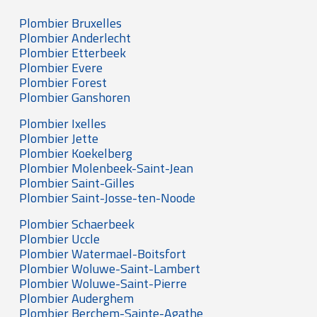
Plombier Bruxelles
Plombier Anderlecht
Plombier Etterbeek
Plombier Evere
Plombier Forest
Plombier Ganshoren
Plombier Ixelles
Plombier Jette
Plombier Koekelberg
Plombier Molenbeek-Saint-Jean
Plombier Saint-Gilles
Plombier Saint-Josse-ten-Noode
Plombier Schaerbeek
Plombier Uccle
Plombier Watermael-Boitsfort
Plombier Woluwe-Saint-Lambert
Plombier Woluwe-Saint-Pierre
Plombier Auderghem
Plombier Berchem-Sainte-Agathe