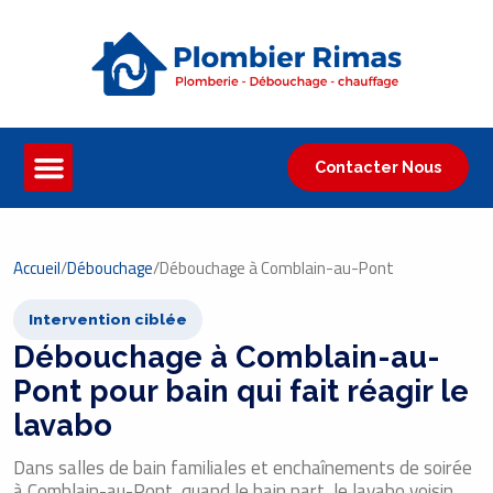
Contacter Nous
Accueil
/
Débouchage
/
Débouchage à Comblain-au-Pont
Intervention ciblée
Débouchage à Comblain-au-
Pont pour bain qui fait réagir le
lavabo
Dans salles de bain familiales et enchaînements de soirée
à Comblain-au-Pont, quand le bain part, le lavabo voisin