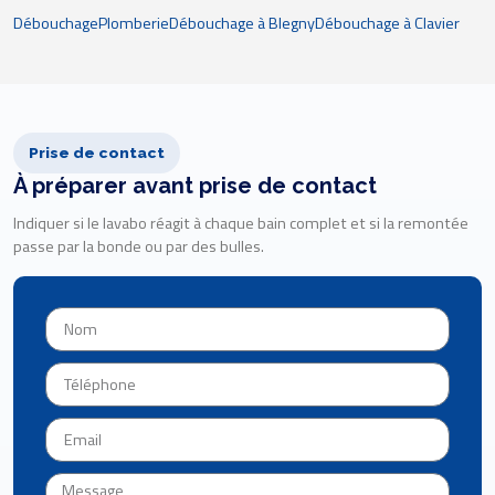
Débouchage
Plomberie
Débouchage à Blegny
Débouchage à Clavier
Prise de contact
À préparer avant prise de contact
Indiquer si le lavabo réagit à chaque bain complet et si la remontée
passe par la bonde ou par des bulles.