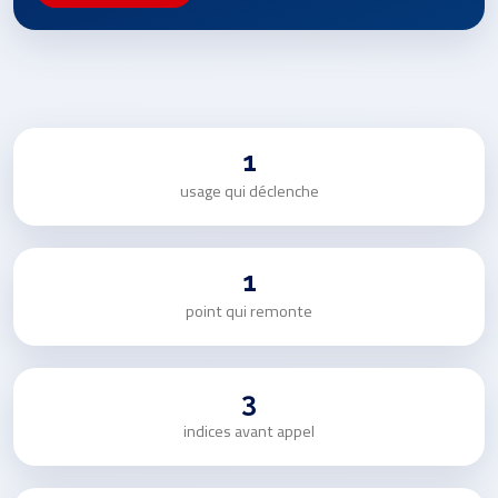
1
usage qui déclenche
1
point qui remonte
3
indices avant appel