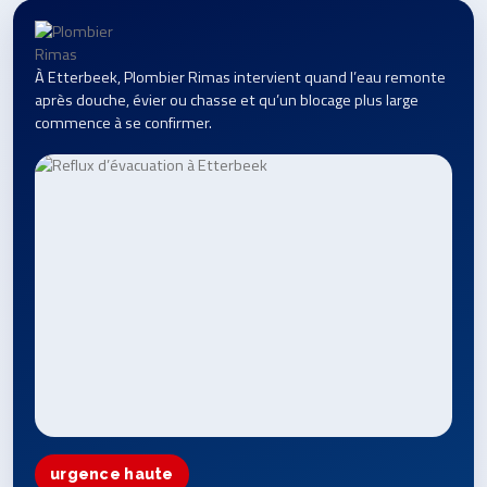
À Etterbeek, Plombier Rimas intervient quand l’eau remonte
après douche, évier ou chasse et qu’un blocage plus large
commence à se confirmer.
urgence haute