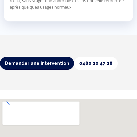
d’eau, sans stagnation anormale et sans nouvelle remontée
après quelques usages normaux.
Demander une intervention
0480 20 47 28