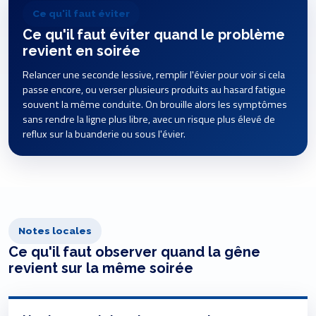
Ce qu'il faut éviter
Ce qu'il faut éviter quand le problème
revient en soirée
Relancer une seconde lessive, remplir l'évier pour voir si cela
passe encore, ou verser plusieurs produits au hasard fatigue
souvent la même conduite. On brouille alors les symptômes
sans rendre la ligne plus libre, avec un risque plus élevé de
reflux sur la buanderie ou sous l'évier.
Notes locales
Ce qu'il faut observer quand la gêne
revient sur la même soirée