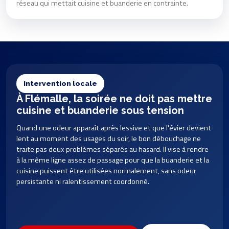
réseau qui mettait cuisine et buanderie en contrainte.
Intervention locale
À Flémalle, la soirée ne doit pas mettre
cuisine et buanderie sous tension
Quand une odeur apparaît après lessive et que l'évier devient
lent au moment des usages du soir, le bon débouchage ne
traite pas deux problèmes séparés au hasard. Il vise à rendre
à la même ligne assez de passage pour que la buanderie et la
cuisine puissent être utilisées normalement, sans odeur
persistante ni ralentissement coordonné.