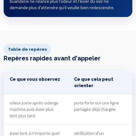
buanderie ne relance plus l'odeur et l'évier du soir ne
demande plus d'attendre qu'il veuille bien redescendre.
Table de repères
Repères rapides avant d'appeler
Ce que vous observez
Ce que cela peut
orienter
odeur juste après vidange
piste forte sur une ligne
machine puis évier plus
partagée déjà chargée
lent plus tard
évier lent à n'importe quel
vérification d'un