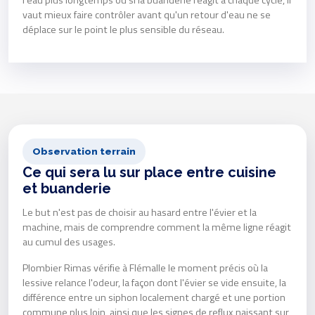
l'eau plus longtemps ou si la buanderie réagit à chaque cycle, il
vaut mieux faire contrôler avant qu'un retour d'eau ne se
déplace sur le point le plus sensible du réseau.
Observation terrain
Ce qui sera lu sur place entre cuisine
et buanderie
Le but n'est pas de choisir au hasard entre l'évier et la
machine, mais de comprendre comment la même ligne réagit
au cumul des usages.
Plombier Rimas vérifie à Flémalle le moment précis où la
lessive relance l'odeur, la façon dont l'évier se vide ensuite, la
différence entre un siphon localement chargé et une portion
commune plus loin, ainsi que les signes de reflux naissant sur