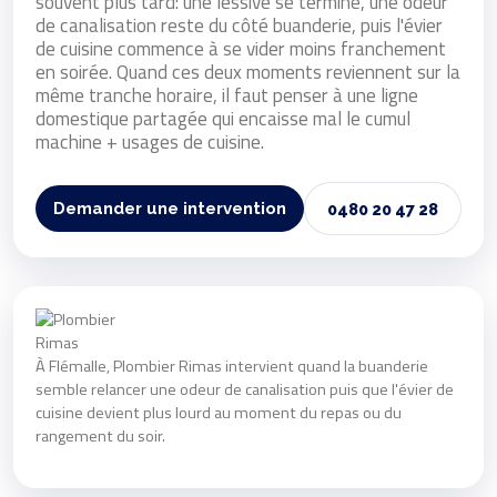
souvent plus tard: une lessive se termine, une odeur
de canalisation reste du côté buanderie, puis l'évier
de cuisine commence à se vider moins franchement
en soirée. Quand ces deux moments reviennent sur la
même tranche horaire, il faut penser à une ligne
domestique partagée qui encaisse mal le cumul
machine + usages de cuisine.
Demander une intervention
0480 20 47 28
À Flémalle, Plombier Rimas intervient quand la buanderie
semble relancer une odeur de canalisation puis que l'évier de
cuisine devient plus lourd au moment du repas ou du
rangement du soir.