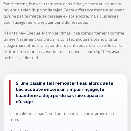
franchement, le niveau remonte dans le bac, clapote au siphon ou
revient au pied du point de rejet. Cette différence montre souvent
qu'une petite marge de passage existe encore, mais plus assez
pour l'usage réel d'une buanderie domestique.
À Fontaine-l'Évêque, Plombier Rimas lit ce comportement comme
un avertissement concret: si le coin technique ne prend plus un
vidage manuel normal, attendre revient souvent à laisser le sol, la
plinthe ou le mur bas absorber des reprises d'eau répétées avant
un blocage plus net.
Si une bassine fait remonter l'eau alors que le
bac accepte encore un simple rinçage, la
buanderie a déjà perdu sa vraie capacité
d'usage.
Le problème apparaît surtout quand le volume arrive d'un
coup.