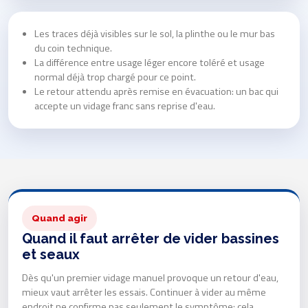
Les traces déjà visibles sur le sol, la plinthe ou le mur bas
du coin technique.
La différence entre usage léger encore toléré et usage
normal déjà trop chargé pour ce point.
Le retour attendu après remise en évacuation: un bac qui
accepte un vidage franc sans reprise d'eau.
Quand agir
Quand il faut arrêter de vider bassines
et seaux
Dès qu'un premier vidage manuel provoque un retour d'eau,
mieux vaut arrêter les essais. Continuer à vider au même
endroit ne confirme pas seulement le symptôme: cela