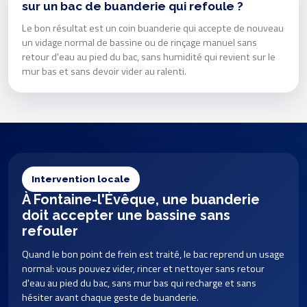
sur un bac de buanderie qui refoule ?
Le bon résultat est un coin buanderie qui accepte de nouveau
un vidage normal de bassine ou de rinçage manuel sans
retour d'eau au pied du bac, sans humidité qui revient sur le
mur bas et sans devoir vider au ralenti.
Intervention locale
À Fontaine-l'Évêque, une buanderie
doit accepter une bassine sans
refouler
Quand le bon point de frein est traité, le bac reprend un usage
normal: vous pouvez vider, rincer et nettoyer sans retour
d'eau au pied du bac, sans mur bas qui recharge et sans
hésiter avant chaque geste de buanderie.