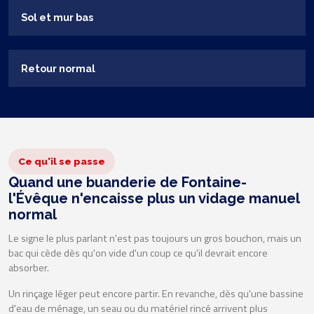
Sol et mur bas
Retour normal
Ce qu'il se passe
Quand une buanderie de Fontaine-
l'Évêque n'encaisse plus un vidage manuel
normal
Le signe le plus parlant n'est pas toujours un gros bouchon, mais un
bac qui cède dès qu'on vide d'un coup ce qu'il devrait encore
absorber.
Un rinçage léger peut encore partir. En revanche, dès qu'une bassine
d'eau de ménage, un seau ou du matériel rincé arrivent plus