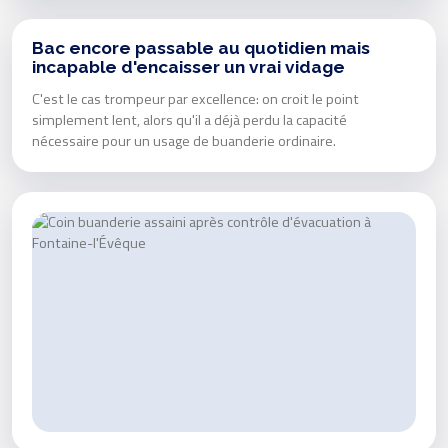
Bac encore passable au quotidien mais
incapable d'encaisser un vrai vidage
C'est le cas trompeur par excellence: on croit le point
simplement lent, alors qu'il a déjà perdu la capacité
nécessaire pour un usage de buanderie ordinaire.