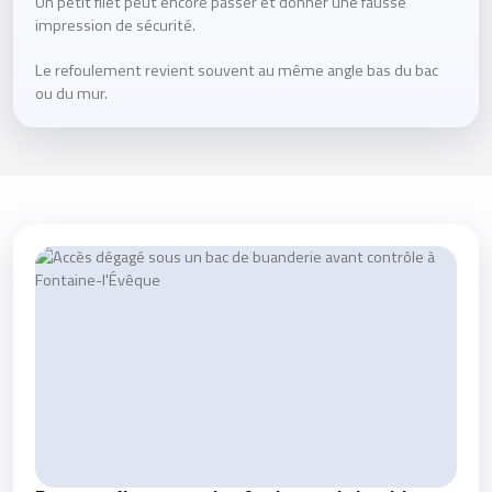
Un petit filet peut encore passer et donner une fausse
impression de sécurité.
Le refoulement revient souvent au même angle bas du bac
ou du mur.