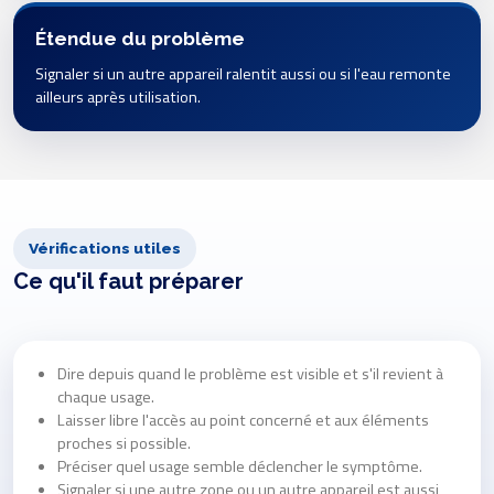
Étendue du problème
Signaler si un autre appareil ralentit aussi ou si l'eau remonte
ailleurs après utilisation.
Vérifications utiles
Ce qu'il faut préparer
Dire depuis quand le problème est visible et s'il revient à
chaque usage.
Laisser libre l'accès au point concerné et aux éléments
proches si possible.
Préciser quel usage semble déclencher le symptôme.
Signaler si une autre zone ou un autre appareil est aussi