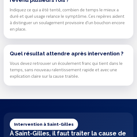
revenu plusieurs fois ?
Indiquez ce qui a été tenté, combien de temps le mieux a
duré et quel usage relance le symptôme. Ces repères aident
à distinguer un soulagement provisoire d'un bouchon encore
en place.
Quel résultat attendre après intervention ?
Vous devez retrouver un écoulement franc qui tient dans le
temps, sans nouveau ralentissement rapide et avec une
explication claire sur la cause traitée.
Intervention à Saint-Gilles
À Saint-Gilles, il faut traiter la cause de