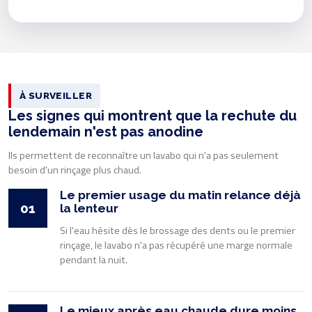
À SURVEILLER
Les signes qui montrent que la rechute du
lendemain n'est pas anodine
Ils permettent de reconnaître un lavabo qui n'a pas seulement
besoin d'un rinçage plus chaud.
Le premier usage du matin relance déjà
01
la lenteur
Si l'eau hésite dès le brossage des dents ou le premier
rinçage, le lavabo n'a pas récupéré une marge normale
pendant la nuit.
Le mieux après eau chaude dure moins