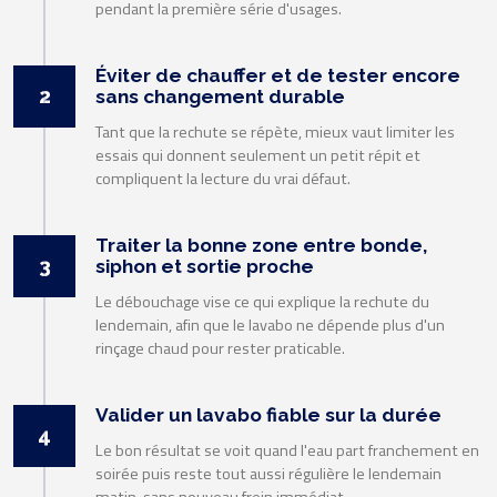
pendant la première série d'usages.
Éviter de chauffer et de tester encore
2
sans changement durable
Tant que la rechute se répète, mieux vaut limiter les
essais qui donnent seulement un petit répit et
compliquent la lecture du vrai défaut.
Traiter la bonne zone entre bonde,
3
siphon et sortie proche
Le débouchage vise ce qui explique la rechute du
lendemain, afin que le lavabo ne dépende plus d'un
rinçage chaud pour rester praticable.
Valider un lavabo fiable sur la durée
4
Le bon résultat se voit quand l'eau part franchement en
soirée puis reste tout aussi régulière le lendemain
matin, sans nouveau frein immédiat.