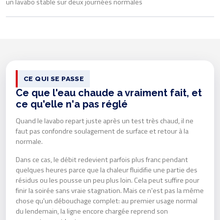
un lavabo stable sur deux journées normales
CE QUI SE PASSE
Ce que l'eau chaude a vraiment fait, et
ce qu'elle n'a pas réglé
Quand le lavabo repart juste après un test très chaud, il ne
faut pas confondre soulagement de surface et retour à la
normale.
Dans ce cas, le débit redevient parfois plus franc pendant
quelques heures parce que la chaleur fluidifie une partie des
résidus ou les pousse un peu plus loin. Cela peut suffire pour
finir la soirée sans vraie stagnation. Mais ce n'est pas la même
chose qu'un débouchage complet: au premier usage normal
du lendemain, la ligne encore chargée reprend son