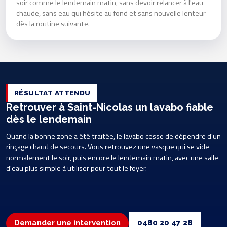
soir comme le lendemain matin, sans devoir relancer à l'eau
chaude, sans eau qui hésite au fond et sans nouvelle lenteur
dès la routine suivante.
RÉSULTAT ATTENDU
Retrouver à Saint-Nicolas un lavabo fiable
dès le lendemain
Quand la bonne zone a été traitée, le lavabo cesse de dépendre d'un
rinçage chaud de secours. Vous retrouvez une vasque qui se vide
normalement le soir, puis encore le lendemain matin, avec une salle
d'eau plus simple à utiliser pour tout le foyer.
Demander une intervention
0480 20 47 28