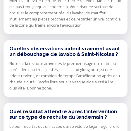
Mieux vaut éviter de répéter le même réflexe quand le mieux
n'a pas tenu jusqu'au lendemain. Vous risquez surtout de
brouiller le comportement réel du lavabo, de chauffer
inutilement les pièces proches et de retarder un vrai contrôle
de la zone qui freine encore l'évacuation.
Quelles observations aident vraiment avant
un débouchage de lavabo à Saint-Nicolas ?
Notez si la rechute arrive dès le premier usage du matin ou
après deux ou trois gestes, si le lavabo glougloute, si une
odeur revient, et combien de temps l'amélioration après eau
chaude a duré. L'accès libre sous la vasque aide aussi à lire
plus vite la bonne zone.
Quel résultat attendre après l'intervention
sur ce type de rechute du lendemain ?
Le bon résultat est un lavabo qui se vide de façon régulière le