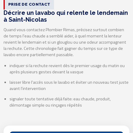
PRISE DE CONTACT
Décrire un lavabo qui relente le lendemain
à Saint-Nicolas
Quand vous contactez Plombier Rimas, précisez surtout combien
de temps l'eau chaude a semblé aider, à quel moment la lenteur
revient le lendemain et si un glouglou ou une odeur accompagnent
la rechute. Cette chronologie fait gagner du temps sur ce type de
lavabo encore partiellement passable.
indiquer si la rechute revient dès le premier usage du matin ou
après plusieurs gestes devant la vasque
laisser libre l'accès sous le lavabo et éviter un nouveau test juste
avant l'intervention
signaler toute tentative déjà faite: eau chaude, produit,
démontage simple ou rinçages répétés