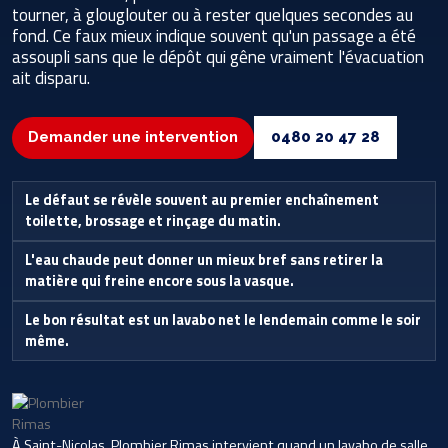
tourner, à glouglouter ou à rester quelques secondes au
fond. Ce faux mieux indique souvent qu'un passage a été
assoupli sans que le dépôt qui gêne vraiment l'évacuation
ait disparu.
Demander une intervention
0480 20 47 28
Le défaut se révèle souvent au premier enchaînement
toilette, brossage et rinçage du matin.
L'eau chaude peut donner un mieux bref sans retirer la
matière qui freine encore sous la vasque.
Le bon résultat est un lavabo net le lendemain comme le soir
même.
À Saint-Nicolas, Plombier Rimas intervient quand un lavabo de salle