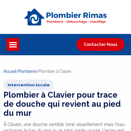
Contacter Nous
Accueil
/
Plomberie
/
Plombier à Clavier
Intervention locale
Plombier à Clavier pour trace
de douche qui revient au pied
du mur
À Clavier, une douche semble tenir visuellement mais l'eau
recharge le bas du mur ou le joint après usage. L'enjeu est