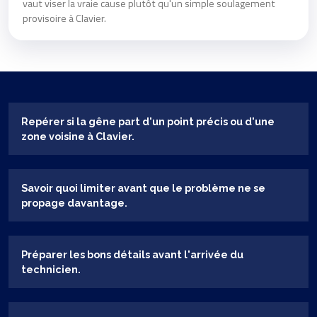
vaut viser la vraie cause plutôt qu'un simple soulagement
provisoire à Clavier.
Repérer si la gêne part d'un point précis ou d'une
zone voisine à Clavier.
Savoir quoi limiter avant que le problème ne se
propage davantage.
Préparer les bons détails avant l'arrivée du
technicien.