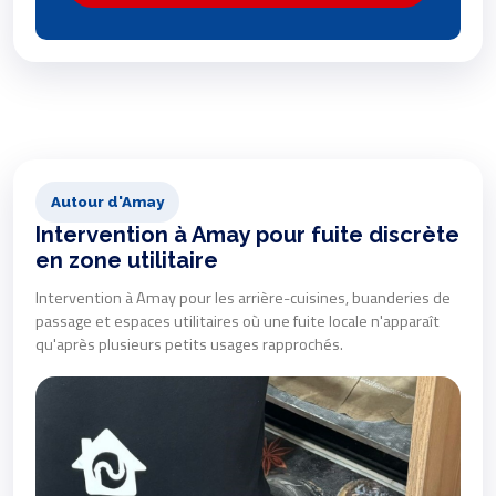
Autour d'Amay
Intervention à Amay pour fuite discrète
en zone utilitaire
Intervention à Amay pour les arrière-cuisines, buanderies de
passage et espaces utilitaires où une fuite locale n'apparaît
qu'après plusieurs petits usages rapprochés.