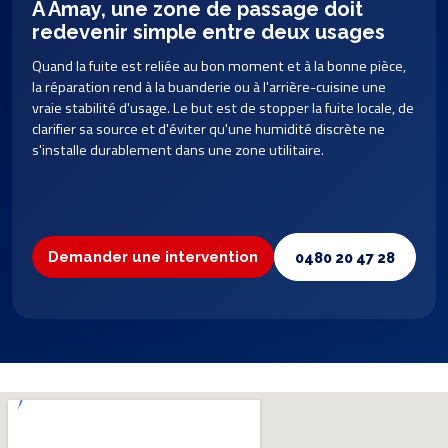
À Amay, une zone de passage doit
redevenir simple entre deux usages
Quand la fuite est reliée au bon moment et à la bonne pièce,
la réparation rend à la buanderie ou à l'arrière-cuisine une
vraie stabilité d'usage. Le but est de stopper la fuite locale, de
clarifier sa source et d'éviter qu'une humidité discrète ne
s'installe durablement dans une zone utilitaire.
Demander une intervention
0480 20 47 28