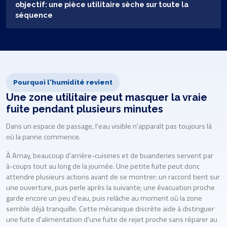
objectif: une pièce utilitaire sèche sur toute la
séquence
Pourquoi l'humidité revient
Une zone utilitaire peut masquer la vraie
fuite pendant plusieurs minutes
Dans un espace de passage, l'eau visible n'apparaît pas toujours là
où la panne commence.
À Amay, beaucoup d'arrière-cuisines et de buanderies servent par
à-coups tout au long de la journée. Une petite fuite peut donc
attendre plusieurs actions avant de se montrer: un raccord tient sur
une ouverture, puis perle après la suivante; une évacuation proche
garde encore un peu d'eau, puis relâche au moment où la zone
semble déjà tranquille. Cette mécanique discrète aide à distinguer
une fuite d'alimentation d'une fuite de rejet proche sans réparer au