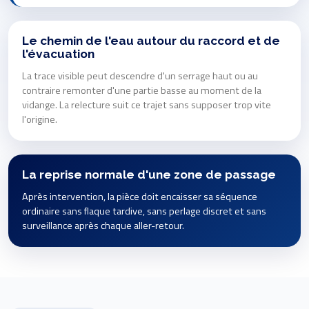
Le chemin de l'eau autour du raccord et de
l'évacuation
La trace visible peut descendre d'un serrage haut ou au
contraire remonter d'une partie basse au moment de la
vidange. La relecture suit ce trajet sans supposer trop vite
l'origine.
La reprise normale d'une zone de passage
Après intervention, la pièce doit encaisser sa séquence
ordinaire sans flaque tardive, sans perlage discret et sans
surveillance après chaque aller-retour.