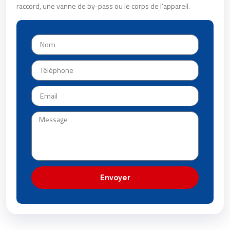
raccord, une vanne de by-pass ou le corps de l’appareil.
Envoyer