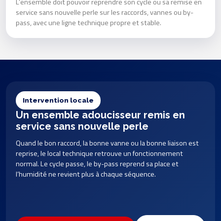
L’ensemble doit pouvoir reprendre son cycle ou sa remise en
service sans nouvelle perle sur les raccords, vannes ou by-
pass, avec une ligne technique propre et stable.
Intervention locale
Un ensemble adoucisseur remis en
service sans nouvelle perle
Quand le bon raccord, la bonne vanne ou la bonne liaison est
reprise, le local technique retrouve un fonctionnement
normal. Le cycle passe, le by-pass reprend sa place et
l’humidité ne revient plus à chaque séquence.