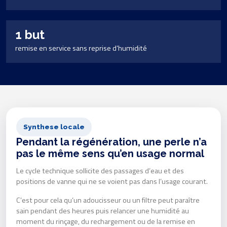
1 but
remise en service sans reprise d’humidité
Synthese locale
Pendant la régénération, une perle n’a
pas le même sens qu’en usage normal
Le cycle technique sollicite des passages d’eau et des
positions de vanne qui ne se voient pas dans l’usage courant.
C’est pour cela qu’un adoucisseur ou un filtre peut paraître
sain pendant des heures puis relancer une humidité au
moment du rinçage, du rechargement ou de la remise en