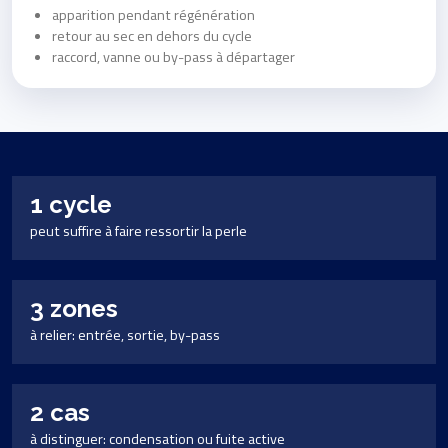
apparition pendant régénération
retour au sec en dehors du cycle
raccord, vanne ou by-pass à départager
1 cycle
peut suffire à faire ressortir la perle
3 zones
à relier: entrée, sortie, by-pass
2 cas
à distinguer: condensation ou fuite active