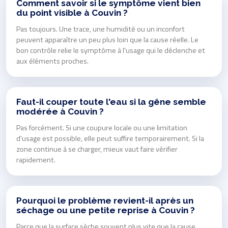
Comment savoir si le symptôme vient bien
du point visible à Couvin ?
Pas toujours. Une trace, une humidité ou un inconfort
peuvent apparaître un peu plus loin que la cause réelle. Le
bon contrôle relie le symptôme à l'usage qui le déclenche et
aux éléments proches.
Faut-il couper toute l'eau si la gêne semble
modérée à Couvin ?
Pas forcément. Si une coupure locale ou une limitation
d'usage est possible, elle peut suffire temporairement. Si la
zone continue à se charger, mieux vaut faire vérifier
rapidement.
Pourquoi le problème revient-il après un
séchage ou une petite reprise à Couvin ?
Parce que la surface sèche souvent plus vite que la cause