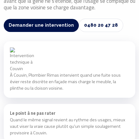
avant que la gêne ne s'étende, que l'usage se complique ou
que la zone voisine se charge davantage.
Demander une intervention
0480 20 47 28
À Couvin, Plombier Rimas intervient quand une fuite sous
évier reste discrète en façade mais charge le meuble, la
plinthe ou la cloison voisine.
Le point à ne pas rater
Quand le même signal revient au rythme des usages, mieux
vaut viser la vraie cause plutôt qu'un simple soulagement
provisoire à Couvin.