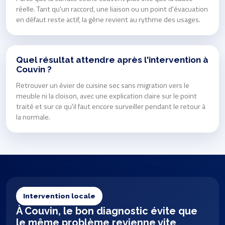
réelle. Tant qu'un raccord, une liaison ou un point d'évacuation
en défaut reste actif, la gêne revient au rythme des usages.
Quel résultat attendre après l'intervention à
Couvin ?
Retrouver un évier de cuisine sec sans migration vers le
meuble ni la cloison, avec une explication claire sur le point
traité et sur ce qu'il faut encore surveiller pendant le retour à
la normale.
Intervention locale
À Couvin, le bon diagnostic évite que
le même problème revienne vite