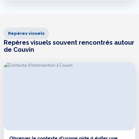
Repères visuels
Repères visuels souvent rencontrés autour
de Couvin
Observer le contexte d'usage aide à éviter une