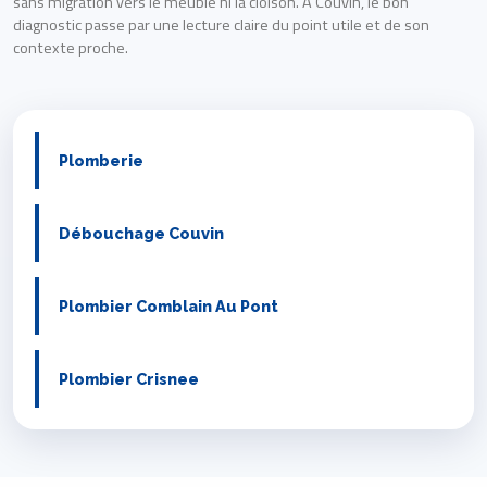
sans migration vers le meuble ni la cloison. À Couvin, le bon
diagnostic passe par une lecture claire du point utile et de son
contexte proche.
Plomberie
Débouchage Couvin
Plombier Comblain Au Pont
Plombier Crisnee