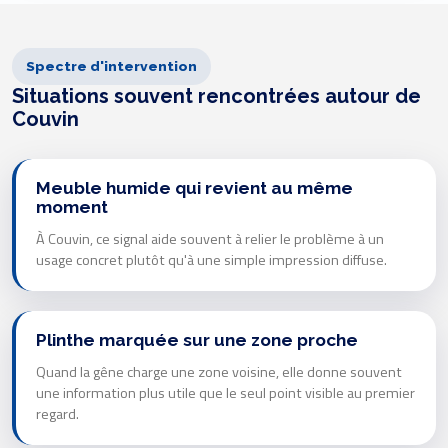
Spectre d'intervention
Situations souvent rencontrées autour de
Couvin
Meuble humide qui revient au même
moment
À Couvin, ce signal aide souvent à relier le problème à un
usage concret plutôt qu'à une simple impression diffuse.
Plinthe marquée sur une zone proche
Quand la gêne charge une zone voisine, elle donne souvent
une information plus utile que le seul point visible au premier
regard.