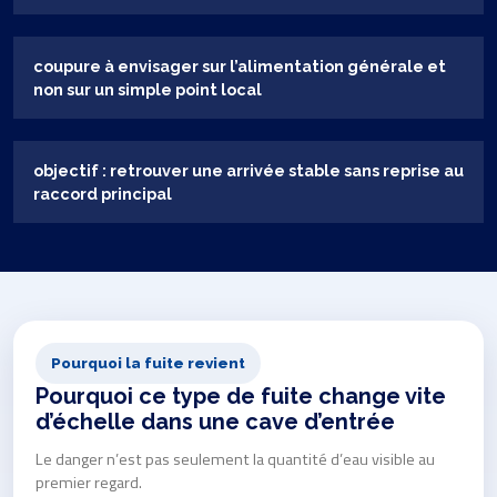
coupure à envisager sur l’alimentation générale et
non sur un simple point local
objectif : retrouver une arrivée stable sans reprise au
raccord principal
Pourquoi la fuite revient
Pourquoi ce type de fuite change vite
d’échelle dans une cave d’entrée
Le danger n’est pas seulement la quantité d’eau visible au
premier regard.