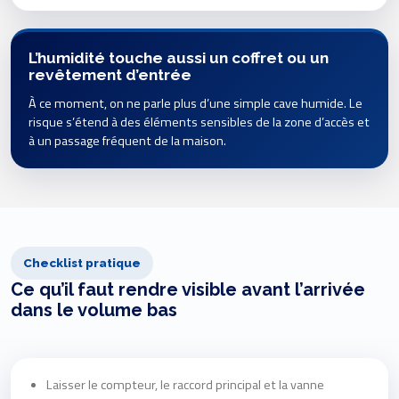
L’humidité touche aussi un coffret ou un
revêtement d’entrée
À ce moment, on ne parle plus d’une simple cave humide. Le
risque s’étend à des éléments sensibles de la zone d’accès et
à un passage fréquent de la maison.
Checklist pratique
Ce qu’il faut rendre visible avant l’arrivée
dans le volume bas
Laisser le compteur, le raccord principal et la vanne