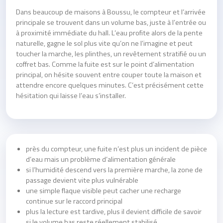
Dans beaucoup de maisons à Boussu, le compteur et l’arrivée
principale se trouvent dans un volume bas, juste à l’entrée ou
à proximité immédiate du hall. L’eau profite alors de la pente
naturelle, gagne le sol plus vite qu’on ne l’imagine et peut
toucher la marche, les plinthes, un revêtement stratifié ou un
coffret bas. Comme la fuite est sur le point d’alimentation
principal, on hésite souvent entre couper toute la maison et
attendre encore quelques minutes. C’est précisément cette
hésitation qui laisse l’eau s’installer.
près du compteur, une fuite n’est plus un incident de pièce
d’eau mais un problème d’alimentation générale
si l’humidité descend vers la première marche, la zone de
passage devient vite plus vulnérable
une simple flaque visible peut cacher une recharge
continue sur le raccord principal
plus la lecture est tardive, plus il devient difficile de savoir
si le volume bas reste réellement stabilisé