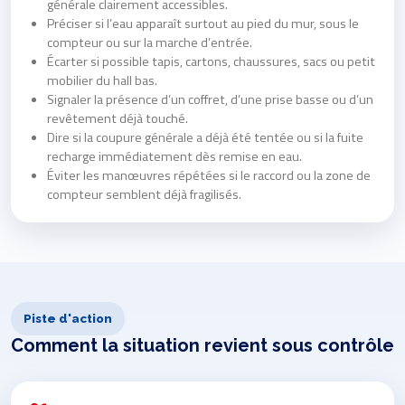
générale clairement accessibles.
Préciser si l’eau apparaît surtout au pied du mur, sous le
compteur ou sur la marche d’entrée.
Écarter si possible tapis, cartons, chaussures, sacs ou petit
mobilier du hall bas.
Signaler la présence d’un coffret, d’une prise basse ou d’un
revêtement déjà touché.
Dire si la coupure générale a déjà été tentée ou si la fuite
recharge immédiatement dès remise en eau.
Éviter les manœuvres répétées si le raccord ou la zone de
compteur semblent déjà fragilisés.
Piste d'action
Comment la situation revient sous contrôle