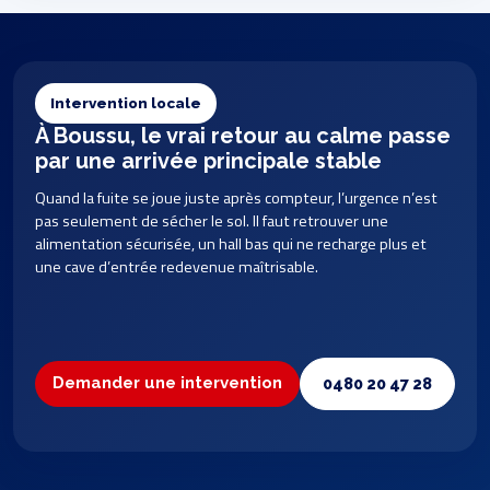
Intervention locale
À Boussu, le vrai retour au calme passe
par une arrivée principale stable
Quand la fuite se joue juste après compteur, l’urgence n’est
pas seulement de sécher le sol. Il faut retrouver une
alimentation sécurisée, un hall bas qui ne recharge plus et
une cave d’entrée redevenue maîtrisable.
Demander une intervention
0480 20 47 28