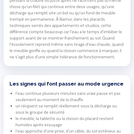
pendant la chauffe ou juste après ne racontent pas la même
chose qu'un filet qui continue entre deux usages, qu'une
décharge qui remplit vite un bol ou qu'un fond de meuble
trempé en permanence. À Namur, dans les placards
techniques serrés des appartements et studios, cette
différence compte beaucoup car l'eau a le temps d'imbiber le
support avant de se montrer franchement au sol. Quand
l'écoulement reprend même sans tirage d'eau chaude, quand
le meuble gonfle ou quand la cloison commence à marquer, il
ne s'agit plus d'une simple tolérance de fonctionnement.
Les signes qui font passer au mode urgence
l'eau continue plusieurs minutes sans vraie pause et pas
seulement au moment de la chauffe
un récipient se remplit réellement sous la décharge ou
sous le groupe de sécurité
le meuble, la tablette ou la cloison du placard restent
humides après essuyage
l'eau approche d'une prise, d'un câble, du sol extérieur au