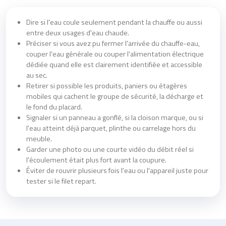
Dire si l'eau coule seulement pendant la chauffe ou aussi
entre deux usages d'eau chaude.
Préciser si vous avez pu fermer l'arrivée du chauffe-eau,
couper l'eau générale ou couper l'alimentation électrique
dédiée quand elle est clairement identifiée et accessible
au sec.
Retirer si possible les produits, paniers ou étagères
mobiles qui cachent le groupe de sécurité, la décharge et
le fond du placard.
Signaler si un panneau a gonflé, si la cloison marque, ou si
l'eau atteint déjà parquet, plinthe ou carrelage hors du
meuble.
Garder une photo ou une courte vidéo du débit réel si
l'écoulement était plus fort avant la coupure.
Éviter de rouvrir plusieurs fois l'eau ou l'appareil juste pour
tester si le filet repart.