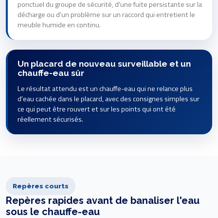
ponctuel du groupe de sécurité, d'une fuite persistante sur la
décharge ou d'un problème sur un raccord qui entretient le
meuble humide en continu.
Un placard de nouveau surveillable et un
chauffe-eau sûr
Le résultat attendu est un chauffe-eau qui ne relance plus
d'eau cachée dans le placard, avec des consignes simples sur
ce qui peut être rouvert et sur les points qui ont été
réellement sécurisés.
Repères courts
Repères rapides avant de banaliser l'eau
sous le chauffe-eau