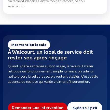
clairement identifiée entre robinet, raccord, bac ou
évacuation.
Intervention locale
À Walcourt, un local de service doit
rester sec après rinçage
Quand la fuite est reliée au bon usage, la cave ou l'atelier
retrouve un fonctionnement simple: on rince, on vide, on
nettoie, puis le sol et les parois restent stables. C'est cette
absence de rechute qui valide vraiment l'intervention.
Demander une intervention
0480 20 47 28