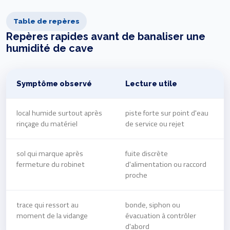
Table de repères
Repères rapides avant de banaliser une
humidité de cave
Symptôme observé
Lecture utile
local humide surtout après
piste forte sur point d'eau
rinçage du matériel
de service ou rejet
sol qui marque après
fuite discrète
fermeture du robinet
d'alimentation ou raccord
proche
trace qui ressort au
bonde, siphon ou
moment de la vidange
évacuation à contrôler
d'abord