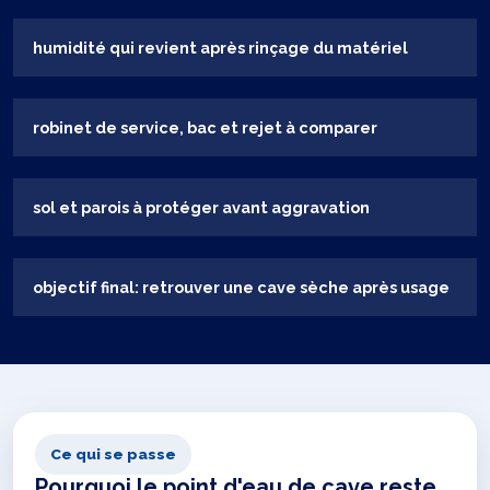
humidité qui revient après rinçage du matériel
robinet de service, bac et rejet à comparer
sol et parois à protéger avant aggravation
objectif final: retrouver une cave sèche après usage
Ce qui se passe
Pourquoi le point d'eau de cave reste