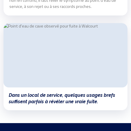
non en continu, il faut relier le symptôme au point d'eau de
service, à son rejet ou à ses raccords proches.
Dans un local de service, quelques usages brefs
suffisent parfois à révéler une vraie fuite.