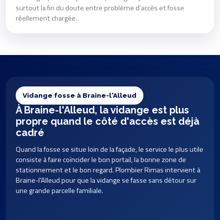
surtout la fin du doute entre problème d'accès et fosse
réellement chargée.
Vidange fosse à Braine-l'Alleud
À Braine-l'Alleud, la vidange est plus
propre quand le côté d'accès est déjà
cadré
Quand la fosse se situe loin de la façade, le service le plus utile
consiste à faire coïncider le bon portail, la bonne zone de
stationnement et le bon regard. Plombier Rimas intervient à
Braine-l'Alleud pour que la vidange se fasse sans détour sur
une grande parcelle familiale.