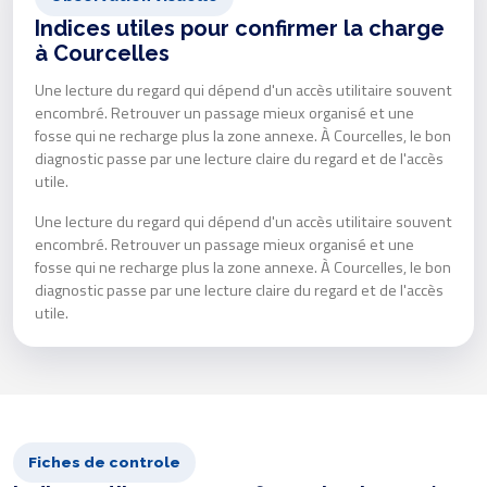
Indices utiles pour confirmer la charge
à Courcelles
Une lecture du regard qui dépend d'un accès utilitaire souvent
encombré. Retrouver un passage mieux organisé et une
fosse qui ne recharge plus la zone annexe. À Courcelles, le bon
diagnostic passe par une lecture claire du regard et de l'accès
utile.
Une lecture du regard qui dépend d'un accès utilitaire souvent
encombré. Retrouver un passage mieux organisé et une
fosse qui ne recharge plus la zone annexe. À Courcelles, le bon
diagnostic passe par une lecture claire du regard et de l'accès
utile.
Fiches de controle