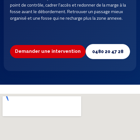
point de contrôle, cadrer l'accès et redonner de la marge à la
fosse avant le débordement. Retrouver un passage mieux
organisé et une fosse qui ne recharge plus la zone annexe.
Demander une intervention
0480 20 47 28