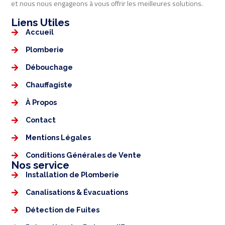
et nous nous engageons à vous offrir les meilleures solutions.
Liens Utiles​​
Accueil
Plomberie
Débouchage
Chauffagiste
À Propos
Contact
Mentions Légales​
Conditions Générales de Vente
Nos service
Installation de Plomberie
Canalisations & Évacuations
Détection de Fuites