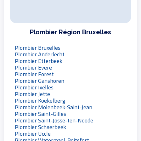
Plombier Région Bruxelles
Plombier Bruxelles
Plombier Anderlecht
Plombier Etterbeek
Plombier Evere
Plombier Forest
Plombier Ganshoren
Plombier Ixelles
Plombier Jette
Plombier Koekelberg
Plombier Molenbeek-Saint-Jean
Plombier Saint-Gilles
Plombier Saint-Josse-ten-Noode
Plombier Schaerbeek
Plombier Uccle
Plombier Watermael-Boitsfort