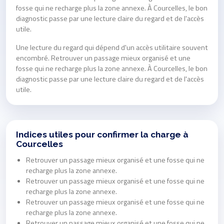
fosse qui ne recharge plus la zone annexe. À Courcelles, le bon
diagnostic passe par une lecture claire du regard et de l'accès
utile.
Une lecture du regard qui dépend d'un accès utilitaire souvent
encombré. Retrouver un passage mieux organisé et une
fosse qui ne recharge plus la zone annexe. À Courcelles, le bon
diagnostic passe par une lecture claire du regard et de l'accès
utile.
Indices utiles pour confirmer la charge à
Courcelles
Retrouver un passage mieux organisé et une fosse qui ne
recharge plus la zone annexe.
Retrouver un passage mieux organisé et une fosse qui ne
recharge plus la zone annexe.
Retrouver un passage mieux organisé et une fosse qui ne
recharge plus la zone annexe.
Retrouver un passage mieux organisé et une fosse qui ne