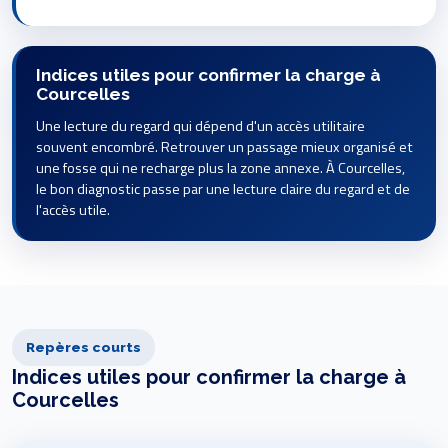
Indices utiles pour confirmer la charge à
Courcelles
Une lecture du regard qui dépend d'un accès utilitaire
souvent encombré. Retrouver un passage mieux organisé et
une fosse qui ne recharge plus la zone annexe. À Courcelles,
le bon diagnostic passe par une lecture claire du regard et de
l'accès utile.
Repères courts
Indices utiles pour confirmer la charge à
Courcelles