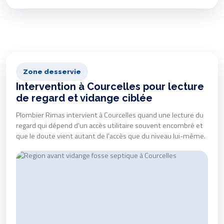
Zone desservie
Intervention à Courcelles pour lecture
de regard et vidange ciblée
Plombier Rimas intervient à Courcelles quand une lecture du
regard qui dépend d'un accès utilitaire souvent encombré et
que le doute vient autant de l'accès que du niveau lui-même.