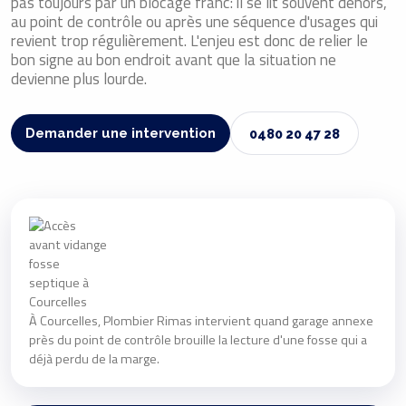
pas toujours par un blocage franc: il se lit souvent dehors,
au point de contrôle ou après une séquence d'usages qui
revient trop régulièrement. L'enjeu est donc de relier le
bon signe au bon endroit avant que la situation ne
devienne plus lourde.
Demander une intervention
0480 20 47 28
À Courcelles, Plombier Rimas intervient quand garage annexe
près du point de contrôle brouille la lecture d'une fosse qui a
déjà perdu de la marge.