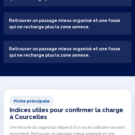
Retrouver un passage mieux organisé et une fosse
qui ne recharge plus la zone annexe.
Retrouver un passage mieux organisé et une fosse
qui ne recharge plus la zone annexe.
Fiche principale
Indices utiles pour confirmer la charge
à Courcelles
Une lecture du regard qui dépend d'un accès utilitaire souvent
encombré. Retrouver un passage mieux organisé et une