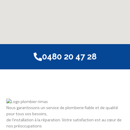
0480 20 47 28
Nous garantissons un service de plomberie fiable et de qualité
pour tous vos besoins,
de l’installation à la réparation. Votre satisfaction est au cœur de
nos préoccupations