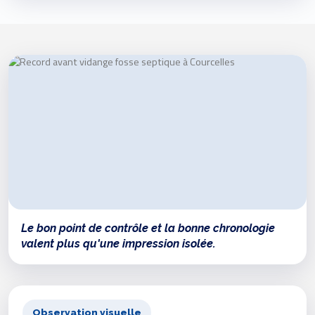
Le bon point de contrôle et la bonne chronologie
valent plus qu'une impression isolée.
Observation visuelle