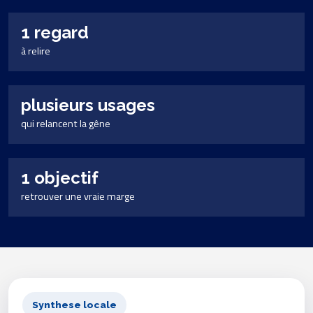
1 regard
à relire
plusieurs usages
qui relancent la gêne
1 objectif
retrouver une vraie marge
Synthese locale