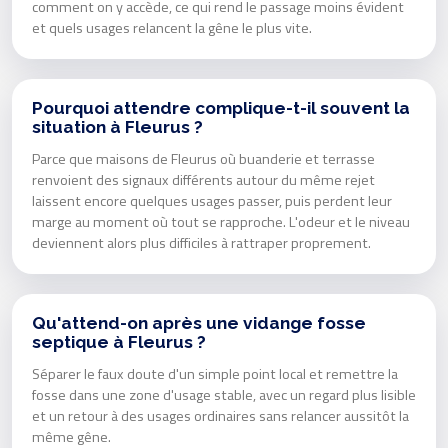
comment on y accède, ce qui rend le passage moins évident
et quels usages relancent la gêne le plus vite.
Pourquoi attendre complique-t-il souvent la
situation à Fleurus ?
Parce que maisons de Fleurus où buanderie et terrasse
renvoient des signaux différents autour du même rejet
laissent encore quelques usages passer, puis perdent leur
marge au moment où tout se rapproche. L'odeur et le niveau
deviennent alors plus difficiles à rattraper proprement.
Qu'attend-on après une vidange fosse
septique à Fleurus ?
Séparer le faux doute d'un simple point local et remettre la
fosse dans une zone d'usage stable, avec un regard plus lisible
et un retour à des usages ordinaires sans relancer aussitôt la
même gêne.