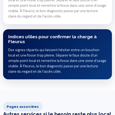
local et une fosse trop pleine. Séparer le faux doute d'un
simple point local et remettre la fosse dans une zone d'usage
stable. À Fleurus, le bon diagnostic passe par une lecture
claire du regard et de l'accès utile.
Indices utiles pour confirmer la charge à
Fleurus
Des signes répartis qui laissent hésiter entre un bouchon
local et une fosse trop pleine. Séparer le faux doute d'un
simple point local et remettre la fosse dans une zone d'usage
stable. À Fleurus, le bon diagnostic passe par une lecture
claire du regard et de l'accès utile.
Pages associées
Autres services si le besoin reste plus local