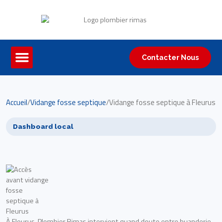
Contacter Nous
Accueil
/
Vidange fosse septique
/
Vidange fosse septique à Fleurus
Dashboard local
À Fleurus, Plombier Rimas intervient quand doute entre buanderie