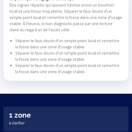
Des signes répartis qui laissent hésiter entre un bouchon
local et une fosse trop pleine. Séparer le faux doute d'un
simple point local et remettre la fosse dans une zone d'usage
stable. À Fleurus, le bon diagnostic passe par une lecture
claire du regard et de l'accès utile.
Séparer le faux doute d'un simple point local et remettre
la fosse dans une zone d'usage stable.
Séparer le faux doute d'un simple point local et remettre
la fosse dans une zone d'usage stable.
Séparer le faux doute d'un simple point local et remettre
la fosse dans une zone d'usage stable.
1 zone
à clarifier