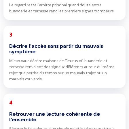
Le regard reste l'arbitre principal quand doute entre
buanderie et terrasse rend les premiers signes trompeurs.
3
Décrire l'accès sans partir du mauvais
symptôme
Mieux vaut décrire maisons de Fleurus où buanderie et
terrasse renvoient des signaux différents autour du même
rejet que perdre du temps sur un mauvais trajet ou un
mauvais couvercle.
4
Retrouver une lecture cohérente de
l'ensemble
Séparer le faux doute d'un simple point local et remettre la