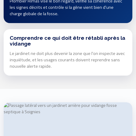
Plombier Rimas vise le bon regard, vérifie sa cohérence avec
les signes décrits et contrôle si la gêne vient bien d'une
charge globale de la fosse.
Comprendre ce qui doit être rétabli après la
vidange
Le jardinet ne doit plus devenir la zone que l'on inspecte avec
inquiétude, et les usages courants doivent reprendre sans
nouvelle alerte rapide.