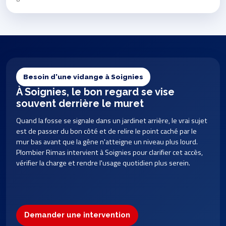
Besoin d'une vidange à Soignies
À Soignies, le bon regard se vise
souvent derrière le muret
Quand la fosse se signale dans un jardinet arrière, le vrai sujet
est de passer du bon côté et de relire le point caché par le
mur bas avant que la gêne n'atteigne un niveau plus lourd.
Plombier Rimas intervient à Soignies pour clarifier cet accès,
vérifier la charge et rendre l'usage quotidien plus serein.
Demander une intervention